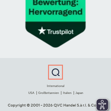
International
USA
Großbritannien
Italien
Japan
Copyright © 2001 - 2026 QVC Handel S.à r.l. & Co. KG