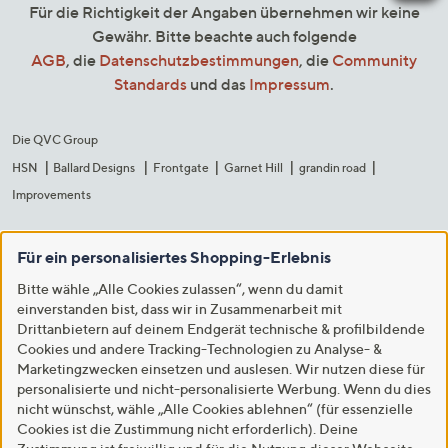
Für die Richtigkeit der Angaben übernehmen wir keine
Gewähr. Bitte beachte auch folgende
AGB
, die
Datenschutzbestimmungen
, die
Community
Standards
und das
Impressum
.
Die QVC Group
HSN
Ballard Designs
Frontgate
Garnet Hill
grandin road
Improvements
Für ein personalisiertes Shopping-Erlebnis
Bitte wähle „Alle Cookies zulassen“, wenn du damit
einverstanden bist, dass wir in Zusammenarbeit mit
Drittanbietern auf deinem Endgerät technische & profilbildende
Cookies und andere Tracking-Technologien zu Analyse- &
Marketingzwecken einsetzen und auslesen. Wir nutzen diese für
personalisierte und nicht-personalisierte Werbung. Wenn du dies
nicht wünschst, wähle „Alle Cookies ablehnen“ (für essenzielle
Cookies ist die Zustimmung nicht erforderlich). Deine