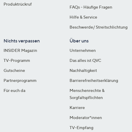
Produktrückruf
FAQs - Häufige Fragen
Hilfe & Service
Beschwerde/ Streitschlichtung
Nichts verpassen
Über uns
INSIDER Magazin
Unternehmen
TV-Programm
Das alles ist QVC
Gutscheine
Nachhaltigkeit
Partnerprogramm
Barrierefreiheitserklärung
Für euch da
Menschenrechte &
Sorgfaltspflichten
Karriere
Moderator*innen
TV-Empfang