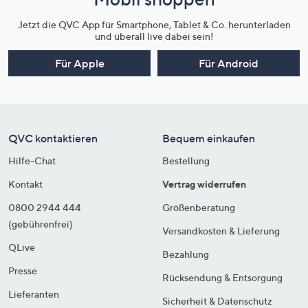
Jetzt die QVC App für Smartphone, Tablet & Co. herunterladen
und überall live dabei sein!
Für Apple
Für Android
QVC kontaktieren
Bequem einkaufen
Hilfe-Chat
Bestellung
Kontakt
Vertrag widerrufen
0800 2944 444
Größenberatung
(gebührenfrei)
Versandkosten & Lieferung
QLive
Bezahlung
Presse
Rücksendung & Entsorgung
Lieferanten
Sicherheit & Datenschutz