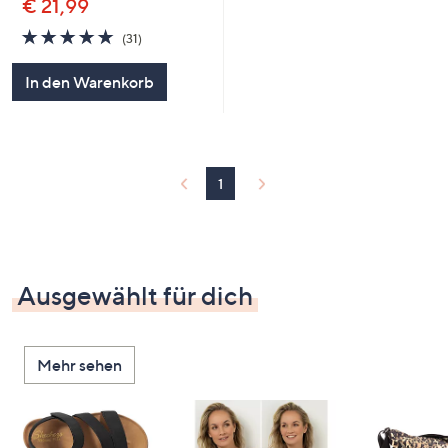
€ 21,99
4.7
31
(31)
von
Bewertungen
5
In den Warenkorb
1
Ausgewählt für dich
Mehr sehen