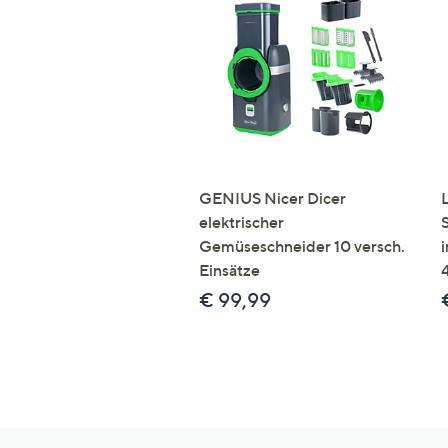
GENIUS Nicer Dicer
elektrischer
Gemüseschneider 10 versch.
Einsätze
€ 99,99
Hilfeseiten,