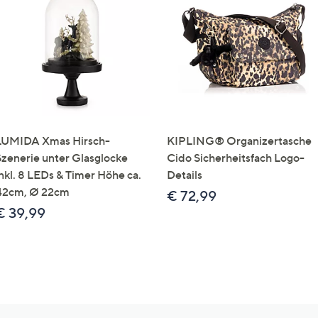
LUMIDA Xmas Hirsch-
KIPLING® Organizertasche
Szenerie unter Glasglocke
Cido Sicherheitsfach Logo-
inkl. 8 LEDs & Timer Höhe ca.
Details
42cm, Ø 22cm
€ 72,99
€ 39,99