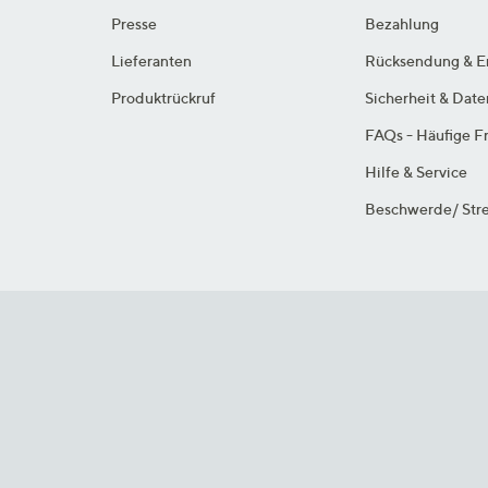
Presse
Bezahlung
Lieferanten
Rücksendung & E
Produktrückruf
Sicherheit & Dat
FAQs - Häufige F
Hilfe & Service
Beschwerde/ Stre