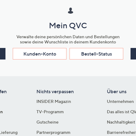
Mein QVC
Verwalte deine persönlichen Daten und Bestellungen
sowie deine Wunschliste in deinem Kundenkonto
Kunden-Konto
Bestell-Status
fen
Nichts verpassen
Über uns
INSIDER Magazin
Unternehmen
en
TV-Programm
Das alles ist Q
Gutscheine
Nachhaltigkeit
Lieferung
Partnerprogramm
Barrierefreihei