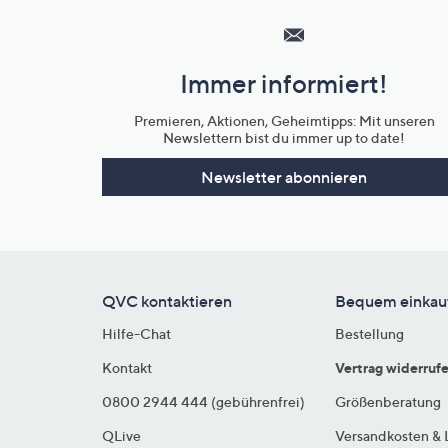
Service
und
Immer informiert!
Unternehmensinformationen
Premieren, Aktionen, Geheimtipps: Mit unseren
Newslettern bist du immer up to date!
Newsletter abonnieren
QVC kontaktieren
Bequem einkau
Hilfe-Chat
Bestellung
Kontakt
Vertrag widerruf
0800 2944 444 (gebührenfrei)
Größenberatung
QLive
Versandkosten & 