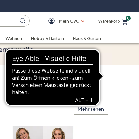
0
Mein QVC
Warenkorb
Einkaufswagen ist le
Wohnen
Hobby & Basteln
Haus & Garten
Mehr sehen