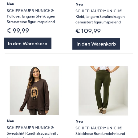
Neu
Neu
SCHIFFHAUER MUNICH®
SCHIFFHAUER MUNICH®
Pullover, langarm Stehkragen
Kleid, langarm Serafinokragen
Strasssteine figurumspielend
gemustert figurumspielend
€ 99,99
€ 109,99
In den Warenkorb
In den Warenkorb
Neu
Neu
SCHIFFHAUER MUNICH®
SCHIFFHAUER MUNICH®
Sweatshirt Rundhalsausschnitt
Strickhose Rundumdehnbund