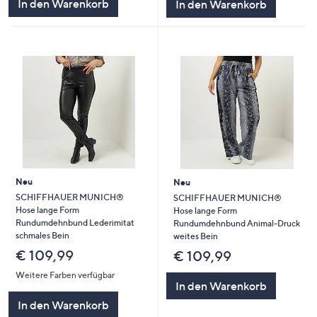
In den Warenkorb
In den Warenkorb
Neu
Neu
SCHIFFHAUER MUNICH®
SCHIFFHAUER MUNICH®
Hose lange Form
Hose lange Form
Rundumdehnbund Lederimitat
Rundumdehnbund Animal-Druck
schmales Bein
weites Bein
€ 109,99
€ 109,99
Weitere Farben verfügbar
In den Warenkorb
In den Warenkorb