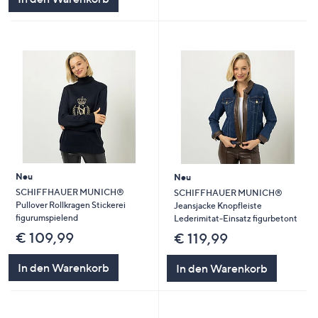
Neu
Neu
SCHIFFHAUER MUNICH®
SCHIFFHAUER MUNICH®
Pullover Rollkragen Stickerei
Jeansjacke Knopfleiste
figurumspielend
Lederimitat-Einsatz figurbetont
€ 109,99
€ 119,99
In den Warenkorb
In den Warenkorb