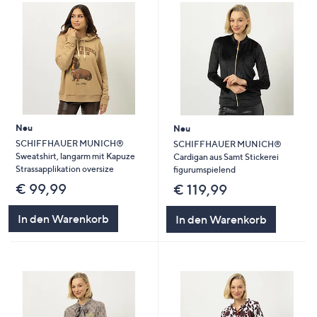
Neu
Neu
SCHIFFHAUER MUNICH®
SCHIFFHAUER MUNICH®
Sweatshirt, langarm mit Kapuze
Cardigan aus Samt Stickerei
Strassapplikation oversize
figurumspielend
€ 99,99
€ 119,99
In den Warenkorb
In den Warenkorb