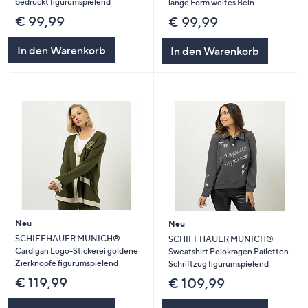
bedruckt figurumspielend
lange Form weites Bein
€ 99,99
€ 99,99
In den Warenkorb
In den Warenkorb
Neu
Neu
SCHIFFHAUER MUNICH®
SCHIFFHAUER MUNICH®
Cardigan Logo-Stickerei goldene
Sweatshirt Polokragen Pailetten-
Zierknöpfe figurumspielend
Schriftzug figurumspielend
€ 119,99
€ 109,99