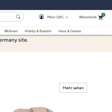
0
Mein QVC
Warenkorb
Einkaufswagen ist le
Wohnen
Hobby & Basteln
Haus & Garten
Mehr sehen