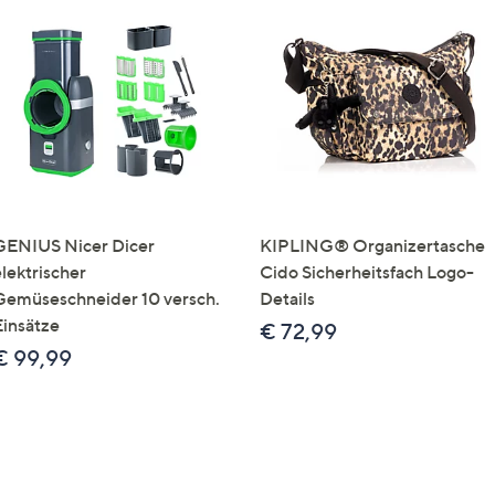
GENIUS Nicer Dicer
KIPLING® Organizertasche
elektrischer
Cido Sicherheitsfach Logo-
Gemüseschneider 10 versch.
Details
Einsätze
€ 72,99
€ 99,99