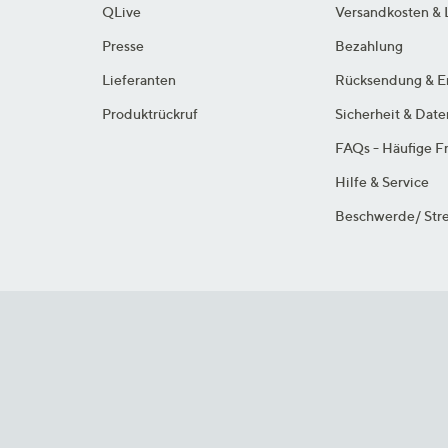
QLive
Versandkosten & 
Presse
Bezahlung
Lieferanten
Rücksendung & E
Produktrückruf
Sicherheit & Dat
FAQs - Häufige F
Hilfe & Service
Beschwerde/ Stre