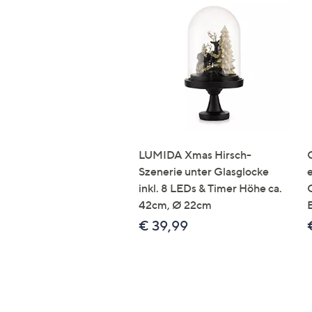
LUMIDA Xmas Hirsch-
Szenerie unter Glasglocke
inkl. 8 LEDs & Timer Höhe ca.
42cm, Ø 22cm
€ 39,99