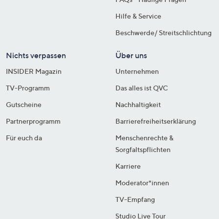
Hilfe & Service
Beschwerde/ Streitschlichtung
Nichts verpassen
Über uns
INSIDER Magazin
Unternehmen
TV-Programm
Das alles ist QVC
Gutscheine
Nachhaltigkeit
Partnerprogramm
Barrierefreiheitserklärung
Für euch da
Menschenrechte &
Sorgfaltspflichten
Karriere
Moderator*innen
TV-Empfang
Studio Live Tour