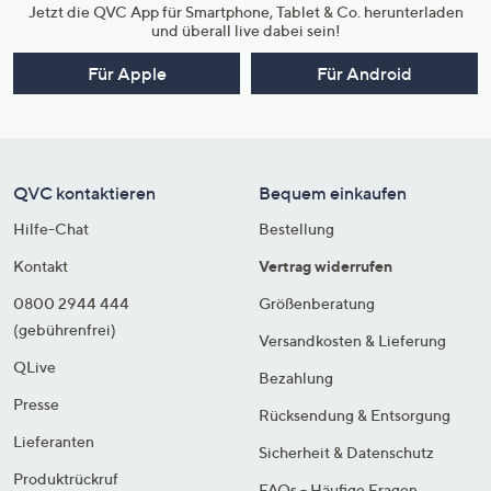
Jetzt die QVC App für Smartphone, Tablet & Co. herunterladen
und überall live dabei sein!
Für Apple
Für Android
QVC kontaktieren
Bequem einkaufen
Hilfe-Chat
Bestellung
Kontakt
Vertrag widerrufen
0800 2944 444
Größenberatung
(gebührenfrei)
Versandkosten & Lieferung
QLive
Bezahlung
Presse
Rücksendung & Entsorgung
Lieferanten
Sicherheit & Datenschutz
Produktrückruf
FAQs - Häufige Fragen