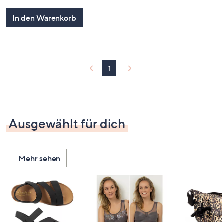
In den Warenkorb
1
Ausgewählt für dich
Mehr sehen