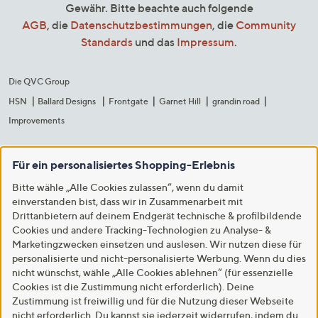
Gewähr. Bitte beachte auch folgende
AGB
, die
Datenschutzbestimmungen
, die
Community
Standards
und das
Impressum
.
Die QVC Group
HSN
Ballard Designs
Frontgate
Garnet Hill
grandin road
Improvements
Für ein personalisiertes Shopping-Erlebnis
Bitte wähle „Alle Cookies zulassen“, wenn du damit
einverstanden bist, dass wir in Zusammenarbeit mit
Drittanbietern auf deinem Endgerät technische & profilbildende
Cookies und andere Tracking-Technologien zu Analyse- &
Marketingzwecken einsetzen und auslesen. Wir nutzen diese für
personalisierte und nicht-personalisierte Werbung. Wenn du dies
nicht wünschst, wähle „Alle Cookies ablehnen“ (für essenzielle
Cookies ist die Zustimmung nicht erforderlich). Deine
Zustimmung ist freiwillig und für die Nutzung dieser Webseite
nicht erforderlich. Du kannst sie jederzeit widerrufen, indem du