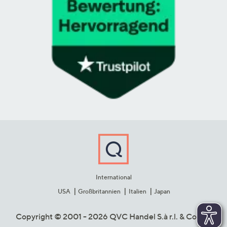
International
USA
Großbritannien
Italien
Japan
Copyright © 2001 - 2026 QVC Handel S.à r.l. & Co. KG