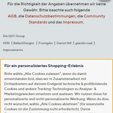
Für die Richtigkeit der Angaben übernehmen wir keine
Gewähr. Bitte beachte auch folgende
AGB
, die
Datenschutzbestimmungen
, die
Community
Standards
und das
Impressum
.
Die QVC Group
HSN
Ballard Designs
Frontgate
Garnet Hill
grandin road
Improvements
Für ein personalisiertes Shopping-Erlebnis
Bitte wähle „Alle Cookies zulassen“, wenn du damit
einverstanden bist, dass wir in Zusammenarbeit mit
Drittanbietern auf deinem Endgerät technische & profilbildende
Cookies und andere Tracking-Technologien zu Analyse- &
Marketingzwecken einsetzen und auslesen. Wir nutzen diese für
personalisierte und nicht-personalisierte Werbung. Wenn du dies
nicht wünschst, wähle „Alle Cookies ablehnen“ (für essenzielle
Cookies ist die Zustimmung nicht erforderlich). Deine