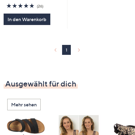
4.7
26
(26)
von
Bewertungen
5
In den Warenkorb
1
Ausgewählt für dich
Mehr sehen