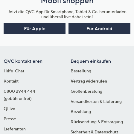
Mobil shoppen
Jetzt die QVC App für Smartphone, Tablet & Co. herunterladen
und überall live dabei sein!
Für Apple
Für Android
QVC kontaktieren
Bequem einkaufen
Hilfe-Chat
Bestellung
Kontakt
Vertrag widerrufen
0800 2944 444
Größenberatung
(gebührenfrei)
Versandkosten & Lieferung
QLive
Bezahlung
Presse
Rücksendung & Entsorgung
Lieferanten
Sicherheit & Datenschutz