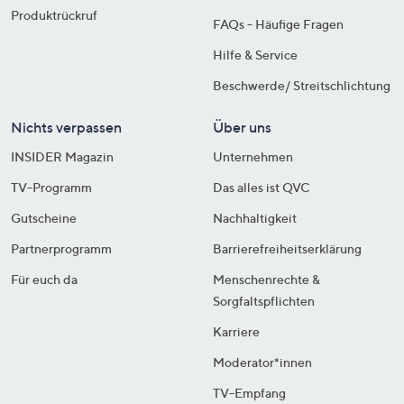
Produktrückruf
FAQs - Häufige Fragen
Hilfe & Service
Beschwerde/ Streitschlichtung
Nichts verpassen
Über uns
INSIDER Magazin
Unternehmen
TV-Programm
Das alles ist QVC
Gutscheine
Nachhaltigkeit
Partnerprogramm
Barrierefreiheitserklärung
Für euch da
Menschenrechte &
Sorgfaltspflichten
Karriere
Moderator*innen
TV-Empfang