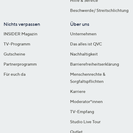
Hilfe & Service
Beschwerde/ Streitschlichtung
Nichts verpassen
Über uns
INSIDER Magazin
Unternehmen
TV-Programm
Das alles ist QVC
Gutscheine
Nachhaltigkeit
Partnerprogramm
Barrierefreiheitserklärung
Für euch da
Menschenrechte &
Sorgfaltspflichten
Karriere
Moderator*innen
TV-Empfang
Studio Live Tour
Outlet