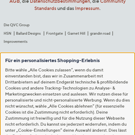
AGB
, die
Datenschutzbestimmungen
, die
Community
Standards
und das
Impressum
.
Die QVC Group
HSN
Ballard Designs
Frontgate
Garnet Hill
grandin road
Improvements
Für ein personalisiertes Shopping-Erlebnis
Bitte wähle „Alle Cookies zulassen“, wenn du damit
einverstanden bist, dass wir in Zusammenarbeit mit
Drittanbietern auf deinem Endgerät technische & profilbildende
Cookies und andere Tracking-Technologien zu Analyse- &
Marketingzwecken einsetzen und auslesen. Wir nutzen diese für
personalisierte und nicht-personalisierte Werbung. Wenn du dies
nicht wünschst, wähle „Alle Cookies ablehnen“ (für essenzielle
Cookies ist die Zustimmung nicht erforderlich). Deine
Zustimmung ist freiwillig und für die Nutzung dieser Webseite
nicht erforderlich. Du kannst sie jederzeit widerrufen, indem du
unter „Cookie-Einstellungen“ deine Auswahl änderst. Dies lässt