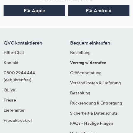
Für Apple
Für Android
QVC kontaktieren
Bequem einkaufen
Hilfe-Chat
Bestellung
Kontakt
Vertrag widerrufen
0800 2944 444
Größenberatung
(gebührenfrei)
Versandkosten & Lieferung
QLive
Bezahlung
Presse
Rücksendung & Entsorgung
Lieferanten
Sicherheit & Datenschutz
Produktrückruf
FAQs - Häufige Fragen