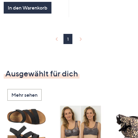
5
In den Warenkorb
1
Ausgewählt für dich
Mehr sehen