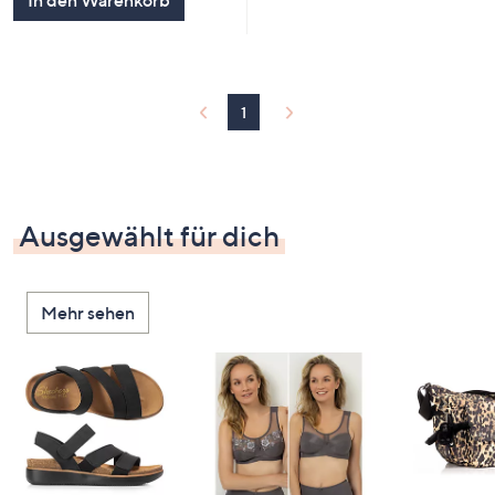
In den Warenkorb
1
Ausgewählt für dich
Mehr sehen