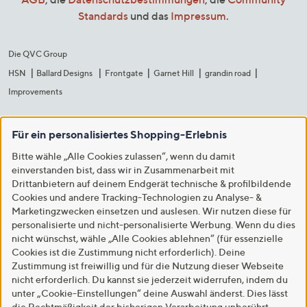
Standards
und das
Impressum
.
Die QVC Group
HSN
Ballard Designs
Frontgate
Garnet Hill
grandin road
Improvements
Für ein personalisiertes Shopping-Erlebnis
Bitte wähle „Alle Cookies zulassen“, wenn du damit
einverstanden bist, dass wir in Zusammenarbeit mit
Drittanbietern auf deinem Endgerät technische & profilbildende
Cookies und andere Tracking-Technologien zu Analyse- &
Marketingzwecken einsetzen und auslesen. Wir nutzen diese für
personalisierte und nicht-personalisierte Werbung. Wenn du dies
nicht wünschst, wähle „Alle Cookies ablehnen“ (für essenzielle
Cookies ist die Zustimmung nicht erforderlich). Deine
Zustimmung ist freiwillig und für die Nutzung dieser Webseite
nicht erforderlich. Du kannst sie jederzeit widerrufen, indem du
unter „Cookie-Einstellungen“ deine Auswahl änderst. Dies lässt
die Rechtmäßigkeit der bisherigen Verarbeitung unberührt.