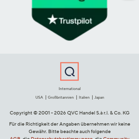
International
USA
Großbritannien
Italien
Japan
Copyright © 2001 - 2026 QVC Handel S.à r.l. & Co. KG
Für die Richtigkeit der Angaben übernehmen wir keine
Gewähr. Bitte beachte auch folgende
AGB
, die
Datenschutzbestimmungen
, die
Community