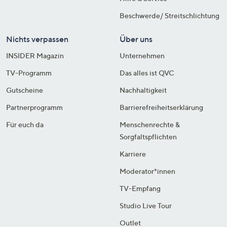
Beschwerde/ Streitschlichtung
Nichts verpassen
Über uns
INSIDER Magazin
Unternehmen
TV-Programm
Das alles ist QVC
Gutscheine
Nachhaltigkeit
Partnerprogramm
Barrierefreiheitserklärung
Für euch da
Menschenrechte &
Sorgfaltspflichten
Karriere
Moderator*innen
TV-Empfang
Studio Live Tour
Outlet