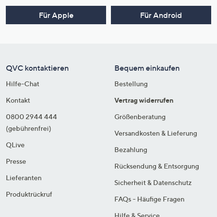
Für Apple
Für Android
QVC kontaktieren
Bequem einkaufen
Hilfe-Chat
Bestellung
Kontakt
Vertrag widerrufen
0800 2944 444
Größenberatung
(gebührenfrei)
Versandkosten & Lieferung
QLive
Bezahlung
Presse
Rücksendung & Entsorgung
Lieferanten
Sicherheit & Datenschutz
Produktrückruf
FAQs - Häufige Fragen
Hilfe & Service