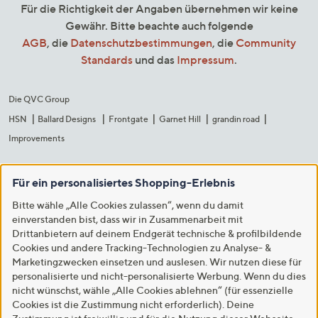
Für die Richtigkeit der Angaben übernehmen wir keine
Gewähr. Bitte beachte auch folgende
AGB
, die
Datenschutzbestimmungen
, die
Community
Standards
und das
Impressum
.
Die QVC Group
HSN
Ballard Designs
Frontgate
Garnet Hill
grandin road
Improvements
Für ein personalisiertes Shopping-Erlebnis
Bitte wähle „Alle Cookies zulassen“, wenn du damit
einverstanden bist, dass wir in Zusammenarbeit mit
Drittanbietern auf deinem Endgerät technische & profilbildende
Cookies und andere Tracking-Technologien zu Analyse- &
Marketingzwecken einsetzen und auslesen. Wir nutzen diese für
personalisierte und nicht-personalisierte Werbung. Wenn du dies
nicht wünschst, wähle „Alle Cookies ablehnen“ (für essenzielle
Cookies ist die Zustimmung nicht erforderlich). Deine