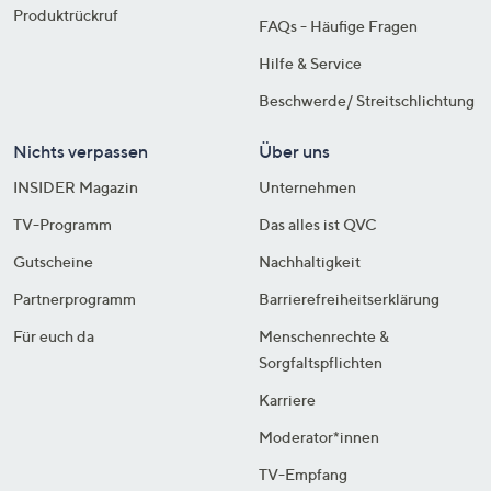
Produktrückruf
FAQs - Häufige Fragen
Hilfe & Service
Beschwerde/ Streitschlichtung
Nichts verpassen
Über uns
INSIDER Magazin
Unternehmen
TV-Programm
Das alles ist QVC
Gutscheine
Nachhaltigkeit
Partnerprogramm
Barrierefreiheitserklärung
Für euch da
Menschenrechte &
Sorgfaltspflichten
Karriere
Moderator*innen
TV-Empfang