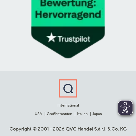
International
USA
Großbritannien
Italien
Japan
Copyright © 2001 - 2026 QVC Handel S.à r.l. & Co. KG