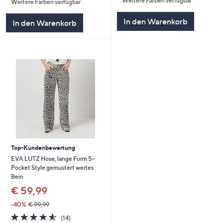
Weitere Farben verfügbar
5
Weitere Farben verfügbar
5
In den Warenkorb
In den Warenkorb
Top-Kundenbewertung
EVA LUTZ Hose, lange Form 5-
Pocket Style gemustert weites
Bein
€ 59,99
-40%
€ 99,99
4.5
14
(14)