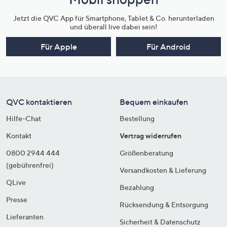
Jetzt die QVC App für Smartphone, Tablet & Co. herunterladen
und überall live dabei sein!
Für Apple
Für Android
QVC kontaktieren
Bequem einkaufen
Hilfe-Chat
Bestellung
Kontakt
Vertrag widerrufen
0800 2944 444
Größenberatung
(gebührenfrei)
Versandkosten & Lieferung
QLive
Bezahlung
Presse
Rücksendung & Entsorgung
Lieferanten
Sicherheit & Datenschutz