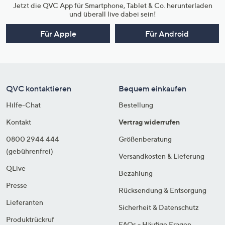
Jetzt die QVC App für Smartphone, Tablet & Co. herunterladen
und überall live dabei sein!
Für Apple
Für Android
QVC kontaktieren
Bequem einkaufen
Hilfe-Chat
Bestellung
Kontakt
Vertrag widerrufen
0800 2944 444
Größenberatung
(gebührenfrei)
Versandkosten & Lieferung
QLive
Bezahlung
Presse
Rücksendung & Entsorgung
Lieferanten
Sicherheit & Datenschutz
Produktrückruf
FAQs - Häufige Fragen