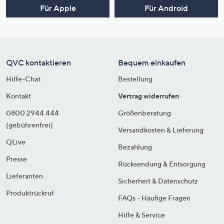
Für Apple
Für Android
QVC kontaktieren
Bequem einkaufen
Hilfe-Chat
Bestellung
Kontakt
Vertrag widerrufen
0800 2944 444
Größenberatung
(gebührenfrei)
Versandkosten & Lieferung
QLive
Bezahlung
Presse
Rücksendung & Entsorgung
Lieferanten
Sicherheit & Datenschutz
Produktrückruf
FAQs - Häufige Fragen
Hilfe & Service