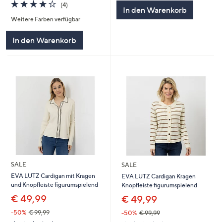
4.2
4
(4)
In den Warenkorb
von
Bewertungen
Weitere Farben verfügbar
5
In den Warenkorb
SALE
SALE
EVA LUTZ Cardigan mit Kragen
EVA LUTZ Cardigan Kragen
und Knopfleiste figurumspielend
Knopfleiste figurumspielend
€ 49,99
€ 49,99
-50%
€ 99,99
-50%
€ 99,99