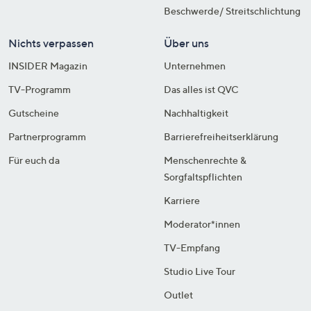
Beschwerde/ Streitschlichtung
Nichts verpassen
Über uns
INSIDER Magazin
Unternehmen
TV-Programm
Das alles ist QVC
Gutscheine
Nachhaltigkeit
Partnerprogramm
Barrierefreiheitserklärung
Für euch da
Menschenrechte &
Sorgfaltspflichten
Karriere
Moderator*innen
TV-Empfang
Studio Live Tour
Outlet