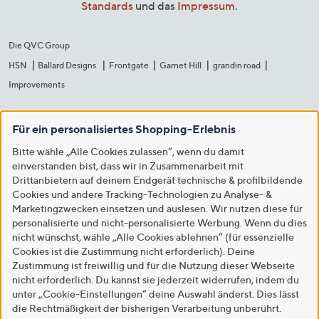
Standards
und das
Impressum
.
Die QVC Group
HSN
Ballard Designs
Frontgate
Garnet Hill
grandin road
Improvements
Für ein personalisiertes Shopping-Erlebnis
Bitte wähle „Alle Cookies zulassen“, wenn du damit
einverstanden bist, dass wir in Zusammenarbeit mit
Drittanbietern auf deinem Endgerät technische & profilbildende
Cookies und andere Tracking-Technologien zu Analyse- &
Marketingzwecken einsetzen und auslesen. Wir nutzen diese für
personalisierte und nicht-personalisierte Werbung. Wenn du dies
nicht wünschst, wähle „Alle Cookies ablehnen“ (für essenzielle
Cookies ist die Zustimmung nicht erforderlich). Deine
Zustimmung ist freiwillig und für die Nutzung dieser Webseite
nicht erforderlich. Du kannst sie jederzeit widerrufen, indem du
unter „Cookie-Einstellungen“ deine Auswahl änderst. Dies lässt
die Rechtmäßigkeit der bisherigen Verarbeitung unberührt.