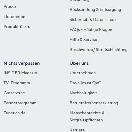
Presse
Rücksendung & Entsorgung
Lieferanten
Sicherheit & Datenschutz
Produktrückruf
FAQs - Häufige Fragen
Hilfe & Service
Beschwerde/ Streitschlichtung
Nichts verpassen
Über uns
INSIDER Magazin
Unternehmen
TV-Programm
Das alles ist QVC
Gutscheine
Nachhaltigkeit
Partnerprogramm
Barrierefreiheitserklärung
Für euch da
Menschenrechte &
Sorgfaltspflichten
Karriere