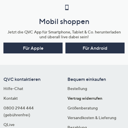
Mobil shoppen
Jetzt die QVC App für Smartphone, Tablet & Co. herunterladen
und überall live dabei sein!
Für Apple
Für Android
QVC kontaktieren
Bequem einkaufen
Hilfe-Chat
Bestellung
Kontakt
Vertrag widerrufen
0800 2944 444
Größenberatung
(gebührenfrei)
Versandkosten & Lieferung
QLive
Bezahlung