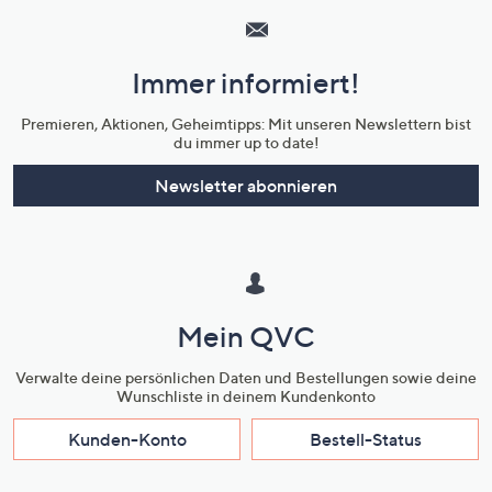
Service
und
Immer informiert!
Unternehmensinformationen
Premieren, Aktionen, Geheimtipps: Mit unseren Newslettern bist
du immer up to date!
Newsletter abonnieren
Mein QVC
Verwalte deine persönlichen Daten und Bestellungen sowie deine
Wunschliste in deinem Kundenkonto
Kunden-Konto
Bestell-Status