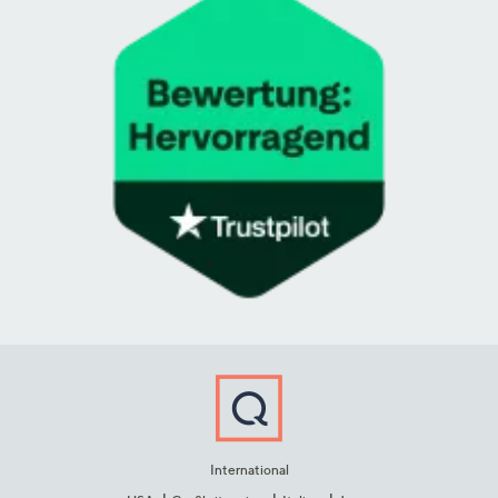
International