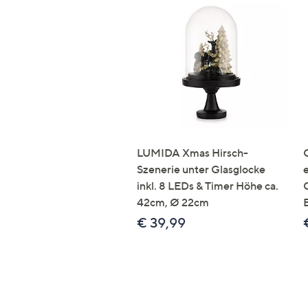
LUMIDA Xmas Hirsch-
Szenerie unter Glasglocke
inkl. 8 LEDs & Timer Höhe ca.
42cm, Ø 22cm
€ 39,99