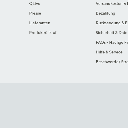
QLive
Versandkosten & 
Presse
Bezahlung
Lieferanten
Rücksendung & E
Produktrückruf
Sicherheit & Dat
FAQs - Häufige F
Hilfe & Service
Beschwerde/ Stre