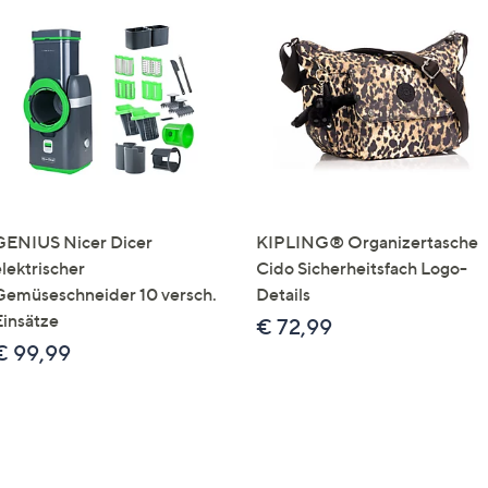
GENIUS Nicer Dicer
KIPLING® Organizertasche
elektrischer
Cido Sicherheitsfach Logo-
Gemüseschneider 10 versch.
Details
Einsätze
€ 72,99
€ 99,99