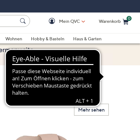
0
Mein QVC
Warenkorb
Einkaufswagen ist le
Wohnen
Hobby & Basteln
Haus & Garten
Mehr sehen