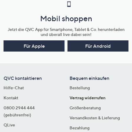
Mobil shoppen
Jetzt die QVC App für Smartphone, Tablet & Co. herunterladen
und überall live dabei sein!
Für Apple
Für Android
QVC kontaktieren
Bequem einkaufen
Hilfe-Chat
Bestellung
Kontakt
Vertrag widerrufen
0800 2944 444
Größenberatung
(gebührenfrei)
Versandkosten & Lieferung
QLive
Bezahlung