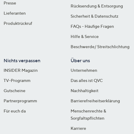
Presse
Rücksendung & Entsorgung
Lieferanten
Sicherheit & Datenschutz
Produktrückruf
FAQs - Häufige Fragen
Hilfe & Service
Beschwerde/ Streitschlichtung
Nichts verpassen
Über uns
INSIDER Magazin
Unternehmen
TV-Programm
Das alles ist QVC
Gutscheine
Nachhaltigkeit
Partnerprogramm
Barrierefreiheitserklärung
Für euch da
Menschenrechte &
Sorgfaltspflichten
Karriere