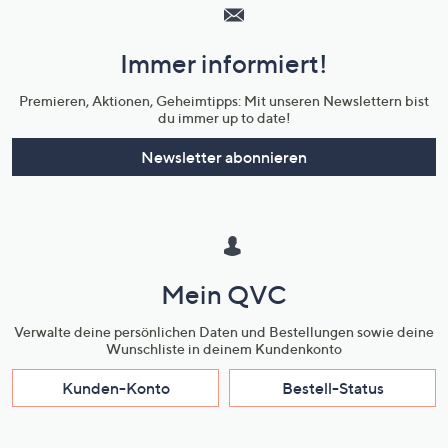
Service
und
Immer informiert!
Unternehmensinformationen
Premieren, Aktionen, Geheimtipps: Mit unseren Newslettern bist
du immer up to date!
Newsletter abonnieren
Mein QVC
Verwalte deine persönlichen Daten und Bestellungen sowie deine
Wunschliste in deinem Kundenkonto
Kunden-Konto
Bestell-Status