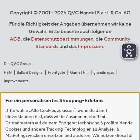
Copyright © 2001 - 2026 QVC Handel S.à r.l. & Co. KG
Für die Richtigkeit der Angaben übernehmen wir keine
Gewähr. Bitte beachte auch folgende
AGB
, die
Datenschutzbestimmungen
, die
Community
Standards
und das
Impressum
.
Die QVC Group
HSN
Ballard Designs
Frontgate
Garnet Hill
grandin road
Improvements
Für ein personalisiertes Shopping-Erlebnis
Bitte wähle „Alle Cookies zulassen“, wenn du damit
einverstanden bist, dass wir in Zusammenarbeit mit
Drittanbietern auf deinem Endgerät technische & profilbildende
Cookies und andere Tracking-Technologien zu Analyse- &
Marketingzwecken einsetzen und auslesen. Wir nutzen diese für