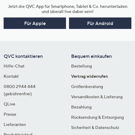
Jetzt die QVC App für Smartphone, Tablet & Co. herunterladen
und überall live dabei sein!
Für Apple
Für Android
QVC kontaktieren
Bequem einkaufen
Hilfe-Chat
Bestellung
Kontakt
Vertrag widerrufen
0800 2944 444
Größenberatung
(gebührenfrei)
Versandkosten & Lieferung
QLive
Bezahlung
Presse
Rücksendung & Entsorgung
Lieferanten
Sicherheit & Datenschutz
Produktrückruf