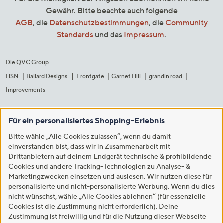
Gewähr. Bitte beachte auch folgende
AGB
, die
Datenschutzbestimmungen
, die
Community
Standards
und das
Impressum
.
Die QVC Group
HSN
Ballard Designs
Frontgate
Garnet Hill
grandin road
Improvements
Für ein personalisiertes Shopping-Erlebnis
Bitte wähle „Alle Cookies zulassen“, wenn du damit
einverstanden bist, dass wir in Zusammenarbeit mit
Drittanbietern auf deinem Endgerät technische & profilbildende
Cookies und andere Tracking-Technologien zu Analyse- &
Marketingzwecken einsetzen und auslesen. Wir nutzen diese für
personalisierte und nicht-personalisierte Werbung. Wenn du dies
nicht wünschst, wähle „Alle Cookies ablehnen“ (für essenzielle
Cookies ist die Zustimmung nicht erforderlich). Deine
Zustimmung ist freiwillig und für die Nutzung dieser Webseite