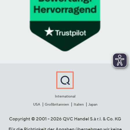
International
USA
Großbritannien
Italien
Japan
Copyright © 2001 - 2026 QVC Handel S.à r.l. & Co. KG
Für die Richtigkeit der Angaben übernehmen wir keine