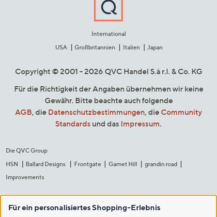
International
USA
Großbritannien
Italien
Japan
Copyright © 2001 - 2026 QVC Handel S.à r.l. & Co. KG
Für die Richtigkeit der Angaben übernehmen wir keine
Gewähr. Bitte beachte auch folgende
AGB
, die
Datenschutzbestimmungen
, die
Community
Standards
und das
Impressum
.
Die QVC Group
HSN
Ballard Designs
Frontgate
Garnet Hill
grandin road
Improvements
Für ein personalisiertes Shopping-Erlebnis