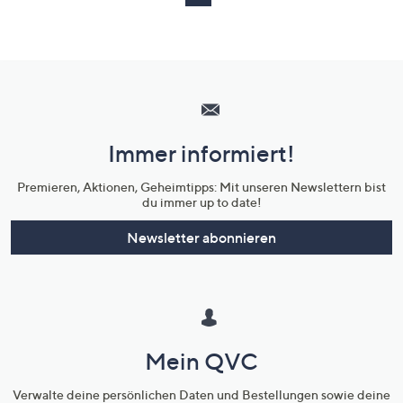
Hilfeseiten,
Service
und
Immer informiert!
Unternehmensinformationen
Premieren, Aktionen, Geheimtipps: Mit unseren Newslettern bist
du immer up to date!
Newsletter abonnieren
Mein QVC
Verwalte deine persönlichen Daten und Bestellungen sowie deine