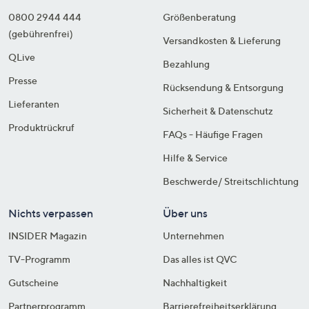
0800 2944 444
Größenberatung
(gebührenfrei)
Versandkosten & Lieferung
QLive
Bezahlung
Presse
Rücksendung & Entsorgung
Lieferanten
Sicherheit & Datenschutz
Produktrückruf
FAQs - Häufige Fragen
Hilfe & Service
Beschwerde/ Streitschlichtung
Nichts verpassen
Über uns
INSIDER Magazin
Unternehmen
TV-Programm
Das alles ist QVC
Gutscheine
Nachhaltigkeit
Partnerprogramm
Barrierefreiheitserklärung