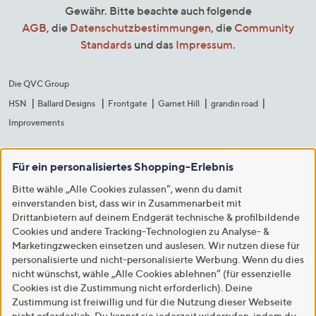
Gewähr. Bitte beachte auch folgende
AGB
, die
Datenschutzbestimmungen
, die
Community
Standards
und das
Impressum
.
Die QVC Group
HSN
Ballard Designs
Frontgate
Garnet Hill
grandin road
Improvements
Für ein personalisiertes Shopping-Erlebnis
Bitte wähle „Alle Cookies zulassen“, wenn du damit
einverstanden bist, dass wir in Zusammenarbeit mit
Drittanbietern auf deinem Endgerät technische & profilbildende
Cookies und andere Tracking-Technologien zu Analyse- &
Marketingzwecken einsetzen und auslesen. Wir nutzen diese für
personalisierte und nicht-personalisierte Werbung. Wenn du dies
nicht wünschst, wähle „Alle Cookies ablehnen“ (für essenzielle
Cookies ist die Zustimmung nicht erforderlich). Deine
Zustimmung ist freiwillig und für die Nutzung dieser Webseite
nicht erforderlich. Du kannst sie jederzeit widerrufen, indem du