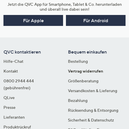
Jetzt die QVC App für Smartphone, Tablet & Co. herunterladen
und überall live dabei sein!
Für Apple
Für Android
QVC kontaktieren
Bequem einkaufen
Hilfe-Chat
Bestellung
Kontakt
Vertrag widerrufen
0800 2944 444
Größenberatung
(gebührenfrei)
Versandkosten & Lieferung
QLive
Bezahlung
Presse
Rücksendung & Entsorgung
Lieferanten
Sicherheit & Datenschutz
Produktrückruf