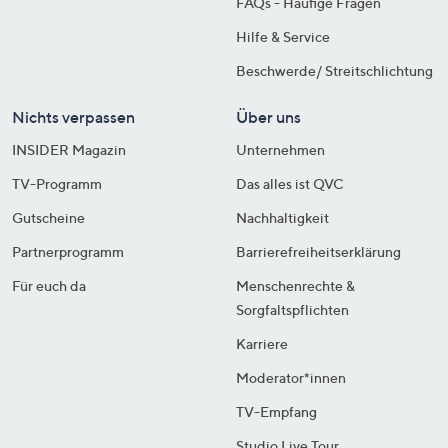
FAQs - Häufige Fragen
Hilfe & Service
Beschwerde/ Streitschlichtung
Nichts verpassen
Über uns
INSIDER Magazin
Unternehmen
TV-Programm
Das alles ist QVC
Gutscheine
Nachhaltigkeit
Partnerprogramm
Barrierefreiheitserklärung
Für euch da
Menschenrechte &
Sorgfaltspflichten
Karriere
Moderator*innen
TV-Empfang
Studio Live Tour