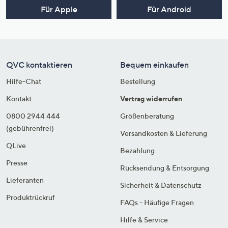
Für Apple
Für Android
QVC kontaktieren
Bequem einkaufen
Hilfe-Chat
Bestellung
Kontakt
Vertrag widerrufen
0800 2944 444
Größenberatung
(gebührenfrei)
Versandkosten & Lieferung
QLive
Bezahlung
Presse
Rücksendung & Entsorgung
Lieferanten
Sicherheit & Datenschutz
Produktrückruf
FAQs - Häufige Fragen
Hilfe & Service