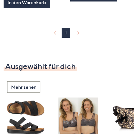
In den Warenkorb
1
Ausgewählt für dich
Mehr sehen