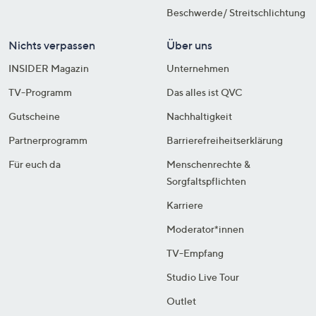
Beschwerde/ Streitschlichtung
Nichts verpassen
Über uns
INSIDER Magazin
Unternehmen
TV-Programm
Das alles ist QVC
Gutscheine
Nachhaltigkeit
Partnerprogramm
Barrierefreiheitserklärung
Für euch da
Menschenrechte &
Sorgfaltspflichten
Karriere
Moderator*innen
TV-Empfang
Studio Live Tour
Outlet