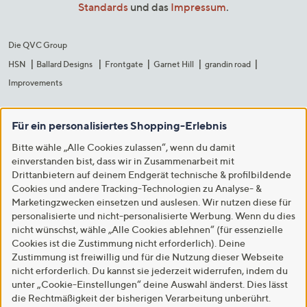
Standards
und das
Impressum
.
Die QVC Group
HSN
Ballard Designs
Frontgate
Garnet Hill
grandin road
Improvements
Für ein personalisiertes Shopping-Erlebnis
Bitte wähle „Alle Cookies zulassen“, wenn du damit
einverstanden bist, dass wir in Zusammenarbeit mit
Drittanbietern auf deinem Endgerät technische & profilbildende
Cookies und andere Tracking-Technologien zu Analyse- &
Marketingzwecken einsetzen und auslesen. Wir nutzen diese für
personalisierte und nicht-personalisierte Werbung. Wenn du dies
nicht wünschst, wähle „Alle Cookies ablehnen“ (für essenzielle
Cookies ist die Zustimmung nicht erforderlich). Deine
Zustimmung ist freiwillig und für die Nutzung dieser Webseite
nicht erforderlich. Du kannst sie jederzeit widerrufen, indem du
unter „Cookie-Einstellungen“ deine Auswahl änderst. Dies lässt
die Rechtmäßigkeit der bisherigen Verarbeitung unberührt.