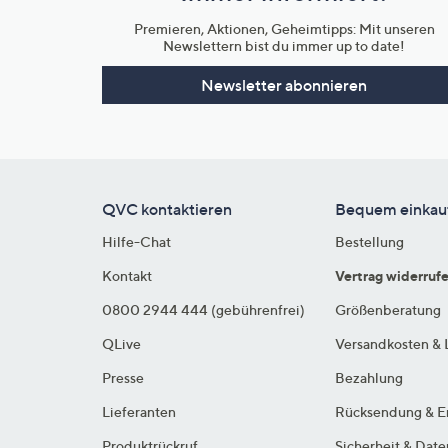
Premieren, Aktionen, Geheimtipps: Mit unseren
Newslettern bist du immer up to date!
Newsletter abonnieren
QVC kontaktieren
Bequem einkau
Hilfe-Chat
Bestellung
Kontakt
Vertrag widerruf
0800 2944 444 (gebührenfrei)
Größenberatung
QLive
Versandkosten & 
Presse
Bezahlung
Lieferanten
Rücksendung & E
Produktrückruf
Sicherheit & Dat