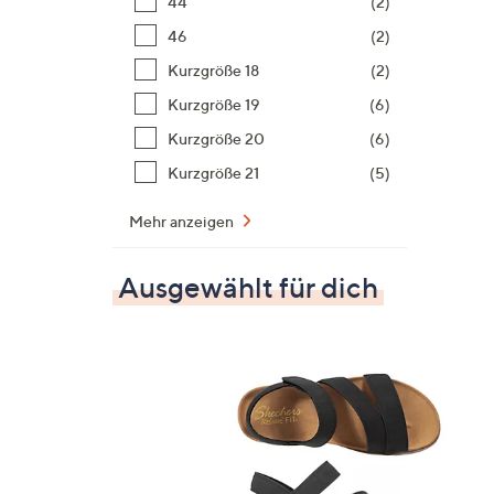
44
(2)
46
(2)
Kurzgröße 18
(2)
Kurzgröße 19
(6)
Kurzgröße 20
(6)
Kurzgröße 21
(5)
Mehr anzeigen
Ausgewählt für dich