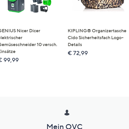
GENIUS Nicer Dicer
KIPLING® Organizertasche
elektrischer
Cido Sicherheitsfach Logo-
Gemüseschneider 10 versch.
Details
Einsätze
€ 72,99
€ 99,99
Mein QVC