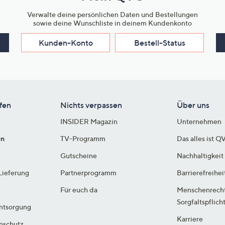
Verwalte deine persönlichen Daten und Bestellungen
sowie deine Wunschliste in deinem Kundenkonto
Kunden-Konto
Bestell-Status
fen
Nichts verpassen
Über uns
INSIDER Magazin
Unternehmen
en
TV-Programm
Das alles ist Q
Gutscheine
Nachhaltigkeit
Lieferung
Partnerprogramm
Barrierefreihei
Für euch da
Menschenrech
Sorgfaltspflich
ntsorgung
Karriere
enschutz