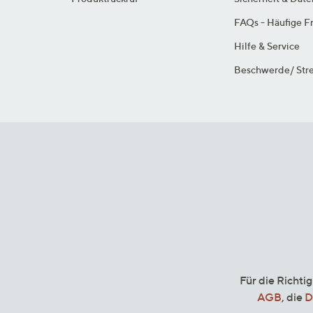
FAQs - Häufige F
Hilfe & Service
Beschwerde/ Stre
Für die Richti
AGB
, die
D