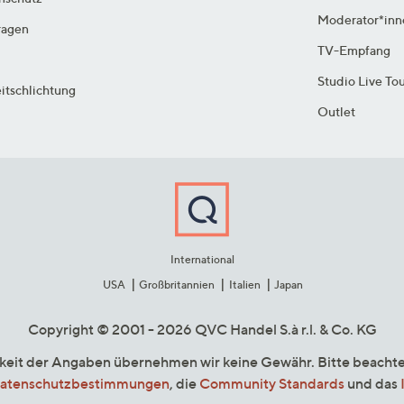
Moderator*inn
ragen
TV-Empfang
Studio Live To
itschlichtung
Outlet
International
USA
Großbritannien
Italien
Japan
Copyright © 2001 - 2026 QVC Handel S.à r.l. & Co. KG
gkeit der Angaben übernehmen wir keine Gewähr. Bitte beacht
atenschutzbestimmungen
, die
Community Standards
und das