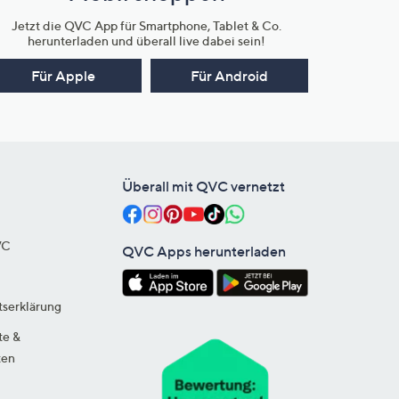
Jetzt die QVC App für Smartphone, Tablet & Co.
herunterladen und überall live dabei sein!
Für Apple
Für Android
Überall mit QVC vernetzt
VC
QVC Apps herunterladen
tserklärung
te &
ten