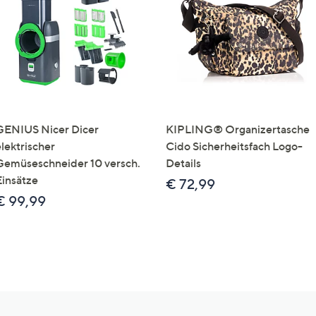
GENIUS Nicer Dicer
KIPLING® Organizertasche
elektrischer
Cido Sicherheitsfach Logo-
Gemüseschneider 10 versch.
Details
Einsätze
€ 72,99
€ 99,99