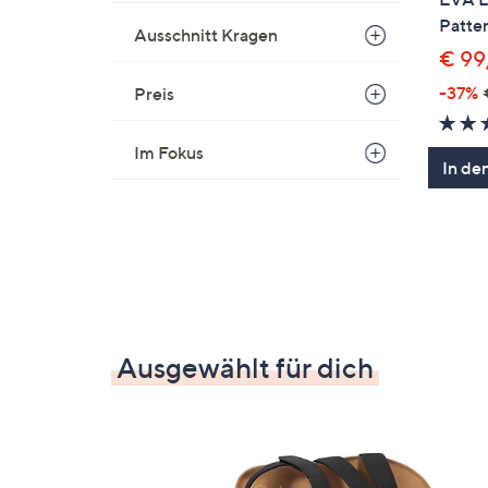
Patte
Ausschnitt Kragen
€ 99
-37%
Preis
Im Fokus
In de
Ausgewählt für dich