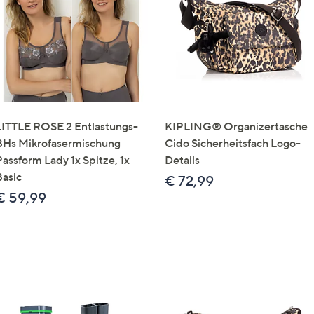
LITTLE ROSE 2 Entlastungs-
KIPLING® Organizertasche
BHs Mikrofasermischung
Cido Sicherheitsfach Logo-
Passform Lady 1x Spitze, 1x
Details
Basic
€ 72,99
€ 59,99