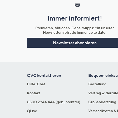
Service
und
Immer informiert!
Unternehmensinformationen
Premieren, Aktionen, Geheimtipps: Mit unseren
Newslettern bist du immer up to date!
Newsletter abonnieren
QVC kontaktieren
Bequem einkau
Hilfe-Chat
Bestellung
Kontakt
Vertrag widerruf
0800 2944 444 (gebührenfrei)
Größenberatung
QLive
Versandkosten & 