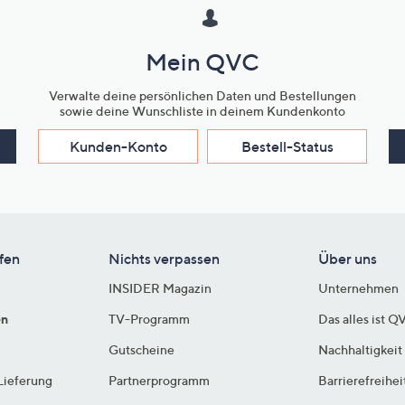
Mein QVC
Verwalte deine persönlichen Daten und Bestellungen
sowie deine Wunschliste in deinem Kundenkonto
Kunden-Konto
Bestell-Status
fen
Nichts verpassen
Über uns
INSIDER Magazin
Unternehmen
en
TV-Programm
Das alles ist Q
Gutscheine
Nachhaltigkeit
Lieferung
Partnerprogramm
Barrierefreihei