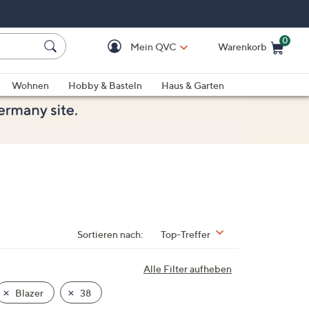
0
Mein QVC
Warenkorb
Einkaufswagen ist le
Wohnen
Hobby & Basteln
Haus & Garten
Sortieren nach:
Top-Treffer
Alle Filter aufheben
Blazer
38