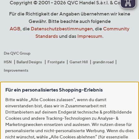
Copyright © 2001 - 2026 QVC Handel S.à r.l. & Co. KG
Für die Richtigkeit der Angaben übernehmen wir keine
Gewähr. Bitte beachte auch folgende
AGB
, die
Datenschutzbestimmungen
, die
Community
Standards
und das
Impressum
.
Die QVC Group
HSN
Ballard Designs
Frontgate
Garnet Hill
grandin road
Improvements
Für ein personalisiertes Shopping-Erlebnis
Bitte wähle „Alle Cookies zulassen“, wenn du damit
einverstanden bist, dass wir in Zusammenarbeit mit
Drittanbietern auf deinem Endgerät technische & profilbildende
Cookies und andere Tracking-Technologien zu Analyse- &
Marketingzwecken einsetzen und auslesen. Wir nutzen diese für
personalisierte und nicht-personalisierte Werbung. Wenn du dies
nicht wünschst, wähle „Alle Cookies ablehnen“ (für essenzielle