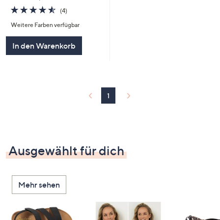
4.5
4
(4)
von
Bewertungen
Weitere Farben verfügbar
5
In den Warenkorb
1
Ausgewählt für dich
Mehr sehen