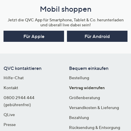
Mobil shoppen
Jetzt die QVC App für Smartphone, Tablet & Co. herunterladen
und überall live dabei sein!
Für Apple
Für Android
QVC kontaktieren
Bequem einkaufen
Hilfe-Chat
Bestellung
Kontakt
Vertrag widerrufen
0800 2944 444
Größenberatung
(gebührenfrei)
Versandkosten & Lieferung
QLive
Bezahlung
Presse
Rücksendung & Entsorgung