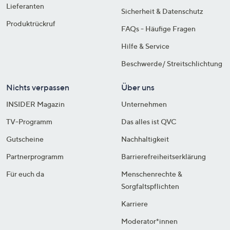
Lieferanten
Sicherheit & Datenschutz
Produktrückruf
FAQs - Häufige Fragen
Hilfe & Service
Beschwerde/ Streitschlichtung
Nichts verpassen
Über uns
INSIDER Magazin
Unternehmen
TV-Programm
Das alles ist QVC
Gutscheine
Nachhaltigkeit
Partnerprogramm
Barrierefreiheitserklärung
Für euch da
Menschenrechte &
Sorgfaltspflichten
Karriere
Moderator*innen