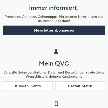
und
Immer informiert!
Unternehmensinformationen
Premieren, Aktionen, Geheimtipps: Mit unseren Newslettern bist
du immer up to date!
Newsletter abonnieren
Mein QVC
Verwalte deine persönlichen Daten und Bestellungen sowie deine
Wunschliste in deinem Kundenkonto
Kunden-Konto
Bestell-Status