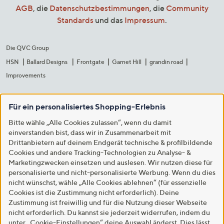
AGB
, die
Datenschutzbestimmungen
, die
Community
Standards
und das
Impressum
.
Die QVC Group
HSN
Ballard Designs
Frontgate
Garnet Hill
grandin road
Improvements
Für ein personalisiertes Shopping-Erlebnis
Bitte wähle „Alle Cookies zulassen“, wenn du damit
einverstanden bist, dass wir in Zusammenarbeit mit
Drittanbietern auf deinem Endgerät technische & profilbildende
Cookies und andere Tracking-Technologien zu Analyse- &
Marketingzwecken einsetzen und auslesen. Wir nutzen diese für
personalisierte und nicht-personalisierte Werbung. Wenn du dies
nicht wünschst, wähle „Alle Cookies ablehnen“ (für essenzielle
Cookies ist die Zustimmung nicht erforderlich). Deine
Zustimmung ist freiwillig und für die Nutzung dieser Webseite
nicht erforderlich. Du kannst sie jederzeit widerrufen, indem du
unter „Cookie-Einstellungen“ deine Auswahl änderst. Dies lässt