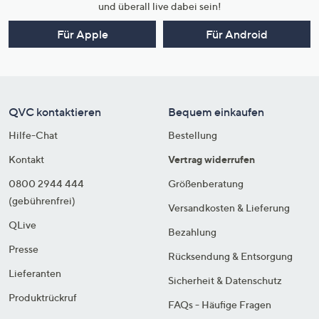
und überall live dabei sein!
Für Apple
Für Android
QVC kontaktieren
Bequem einkaufen
Hilfe-Chat
Bestellung
Kontakt
Vertrag widerrufen
0800 2944 444
Größenberatung
(gebührenfrei)
Versandkosten & Lieferung
QLive
Bezahlung
Presse
Rücksendung & Entsorgung
Lieferanten
Sicherheit & Datenschutz
Produktrückruf
FAQs - Häufige Fragen