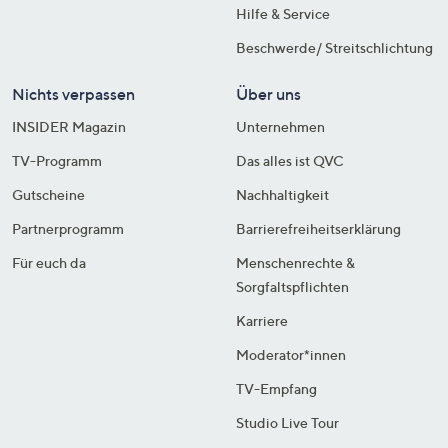
Hilfe & Service
Beschwerde/ Streitschlichtung
Nichts verpassen
Über uns
INSIDER Magazin
Unternehmen
TV-Programm
Das alles ist QVC
Gutscheine
Nachhaltigkeit
Partnerprogramm
Barrierefreiheitserklärung
Für euch da
Menschenrechte &
Sorgfaltspflichten
Karriere
Moderator*innen
TV-Empfang
Studio Live Tour