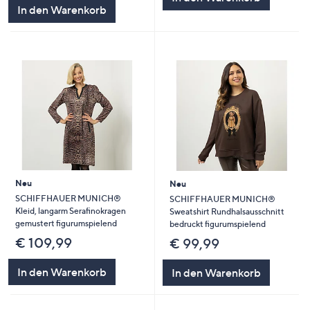
In den Warenkorb
Neu
Neu
SCHIFFHAUER MUNICH®
SCHIFFHAUER MUNICH®
Kleid, langarm Serafinokragen
Sweatshirt Rundhalsausschnitt
gemustert figurumspielend
bedruckt figurumspielend
€ 109,99
€ 99,99
In den Warenkorb
In den Warenkorb