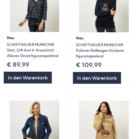
Neu
Neu
SCHIFFHAUER MUNICH®
SCHIFFHAUER MUNICH®
Shirt, 3/4-Arm V-Ausschnitt
Pullover Rollkragen Stickerei
Allover-Druck figurumspielend
figurumspielend
€ 89,99
€ 109,99
In den Warenkorb
In den Warenkorb