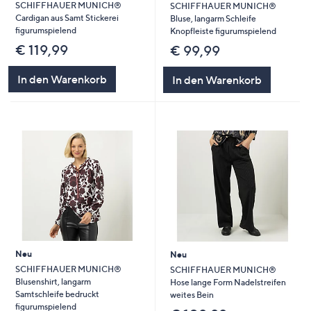
SCHIFFHAUER MUNICH®
SCHIFFHAUER MUNICH®
Cardigan aus Samt Stickerei
Bluse, langarm Schleife
figurumspielend
Knopfleiste figurumspielend
€ 119,99
€ 99,99
In den Warenkorb
In den Warenkorb
Neu
Neu
SCHIFFHAUER MUNICH®
SCHIFFHAUER MUNICH®
Blusenshirt, langarm
Hose lange Form Nadelstreifen
Samtschleife bedruckt
weites Bein
figurumspielend