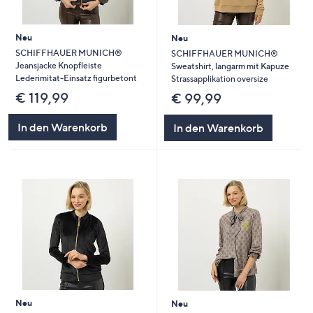
Neu
Neu
SCHIFFHAUER MUNICH®
SCHIFFHAUER MUNICH®
Jeansjacke Knopfleiste
Sweatshirt, langarm mit Kapuze
Lederimitat-Einsatz figurbetont
Strassapplikation oversize
€ 119,99
€ 99,99
In den Warenkorb
In den Warenkorb
Neu
Neu