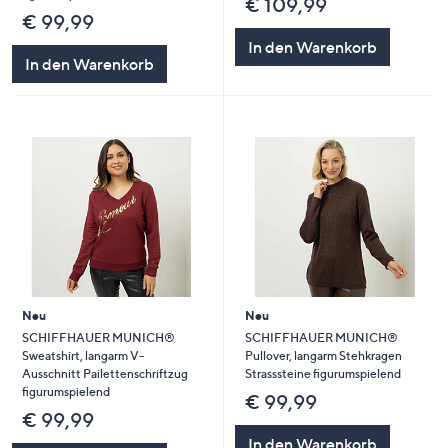
€ 109,99
€ 99,99
In den Warenkorb
In den Warenkorb
Neu
Neu
SCHIFFHAUER MUNICH®
SCHIFFHAUER MUNICH®
Sweatshirt, langarm V-
Pullover, langarm Stehkragen
Ausschnitt Pailettenschriftzug
Strasssteine figurumspielend
figurumspielend
€ 99,99
€ 99,99
In den Warenkorb