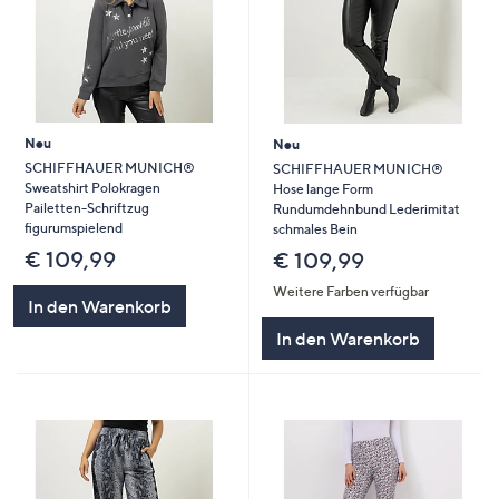
Neu
Neu
SCHIFFHAUER MUNICH®
SCHIFFHAUER MUNICH®
Sweatshirt Polokragen
Hose lange Form
Pailetten-Schriftzug
Rundumdehnbund Lederimitat
figurumspielend
schmales Bein
€ 109,99
€ 109,99
Weitere Farben verfügbar
In den Warenkorb
In den Warenkorb