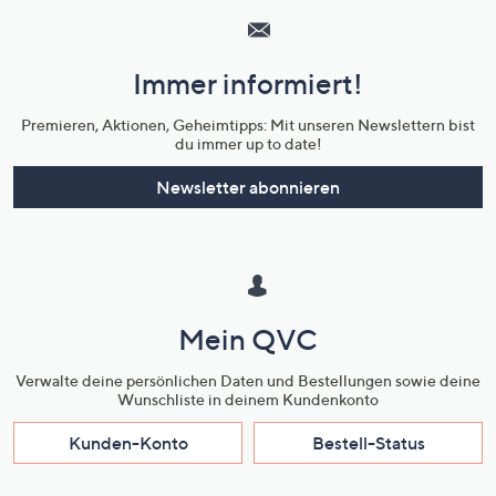
Service
und
Immer informiert!
Unternehmensinformationen
Premieren, Aktionen, Geheimtipps: Mit unseren Newslettern bist
du immer up to date!
Newsletter abonnieren
Mein QVC
Verwalte deine persönlichen Daten und Bestellungen sowie deine
Wunschliste in deinem Kundenkonto
Kunden-Konto
Bestell-Status