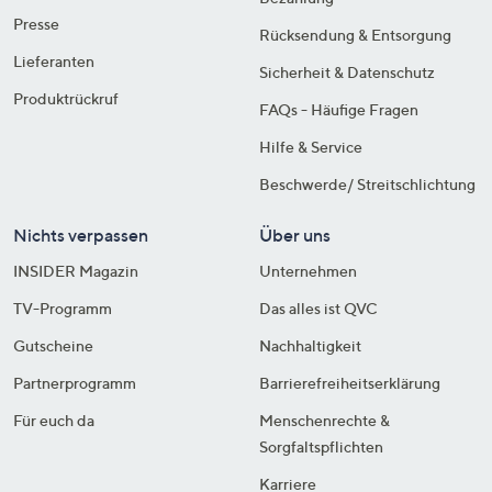
Presse
Rücksendung & Entsorgung
Lieferanten
Sicherheit & Datenschutz
Produktrückruf
FAQs - Häufige Fragen
Hilfe & Service
Beschwerde/ Streitschlichtung
Nichts verpassen
Über uns
INSIDER Magazin
Unternehmen
TV-Programm
Das alles ist QVC
Gutscheine
Nachhaltigkeit
Partnerprogramm
Barrierefreiheitserklärung
Für euch da
Menschenrechte &
Sorgfaltspflichten
Karriere