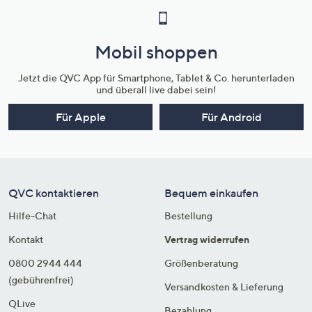
Mobil shoppen
Jetzt die QVC App für Smartphone, Tablet & Co. herunterladen
und überall live dabei sein!
Für Apple
Für Android
QVC kontaktieren
Bequem einkaufen
Hilfe-Chat
Bestellung
Kontakt
Vertrag widerrufen
0800 2944 444
Größenberatung
(gebührenfrei)
Versandkosten & Lieferung
QLive
Bezahlung