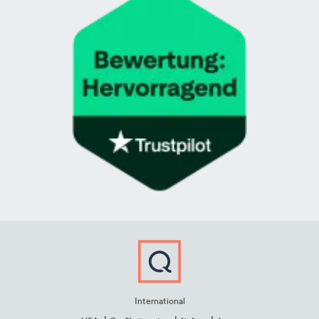
International