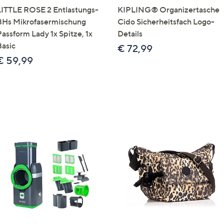
LITTLE ROSE 2 Entlastungs-
KIPLING® Organizertasche
BHs Mikrofasermischung
Cido Sicherheitsfach Logo-
Passform Lady 1x Spitze, 1x
Details
Basic
€ 72,99
€ 59,99