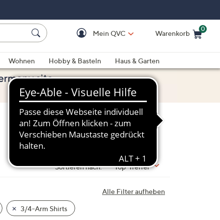
0
Mein QVC
Warenkorb
Einkaufswagen ist le
Wohnen
Hobby & Basteln
Haus & Garten
Sortieren nach:
Top-Treffer
Alle Filter aufheben
3/4-Arm Shirts