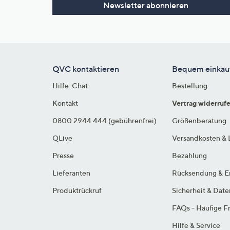
Newsletter abonnieren
QVC kontaktieren
Bequem einkau
Hilfe-Chat
Bestellung
Kontakt
Vertrag widerruf
0800 2944 444 (gebührenfrei)
Größenberatung
QLive
Versandkosten & 
Presse
Bezahlung
Lieferanten
Rücksendung & E
Produktrückruf
Sicherheit & Dat
FAQs - Häufige F
Hilfe & Service