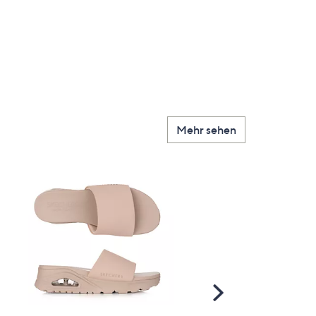
Mehr sehen
Scroll
Right