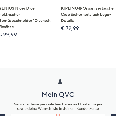
GENIUS Nicer Dicer
KIPLING® Organizertasche
elektrischer
Cido Sicherheitsfach Logo-
Gemüseschneider 10 versch.
Details
Einsätze
€ 72,99
€ 99,99
Mein QVC
Verwalte deine persönlichen Daten und Bestellungen
sowie deine Wunschliste in deinem Kundenkonto