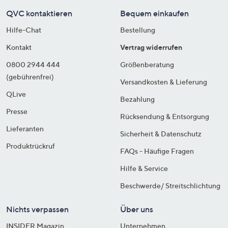
QVC kontaktieren
Bequem einkaufen
Hilfe-Chat
Bestellung
Kontakt
Vertrag widerrufen
0800 2944 444
Größenberatung
(gebührenfrei)
Versandkosten & Lieferung
QLive
Bezahlung
Presse
Rücksendung & Entsorgung
Lieferanten
Sicherheit & Datenschutz
Produktrückruf
FAQs - Häufige Fragen
Hilfe & Service
Beschwerde/ Streitschlichtung
Nichts verpassen
Über uns
INSIDER Magazin
Unternehmen