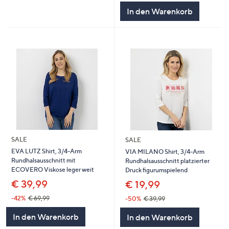
In den Warenkorb
SALE
SALE
EVA LUTZ Shirt, 3/4-Arm
VIA MILANO Shirt, 3/4-Arm
Rundhalsausschnitt mit
Rundhalsausschnitt platzierter
ECOVERO Viskose leger weit
Druck figurumspielend
€ 39,99
€ 19,99
-42%
€ 69,99
-50%
€ 39,99
In den Warenkorb
In den Warenkorb