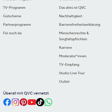
TV-Programm
Das alles ist QVC
Gutscheine
Nachhaltigkeit
Partnerprogramm
Barrierefreiheitserklärung
Für euch da
Menschenrechte &
Sorgfaltspflichten
Karriere
Moderator*innen
TV-Empfang
Studio Live Tour
Outlet
Überall mit QVC vernetzt