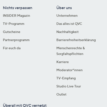
Nichts verpassen
Über uns
INSIDER Magazin
Unternehmen
TV-Programm
Das alles ist QVC
Gutscheine
Nachhaltigkeit
Partnerprogramm
Barrierefreiheitserklärung
Für euch da
Menschenrechte &
Sorgfaltspflichten
Karriere
Moderator*innen
TV-Empfang
Studio Live Tour
Outlet
Überall mit QVC vernetzt