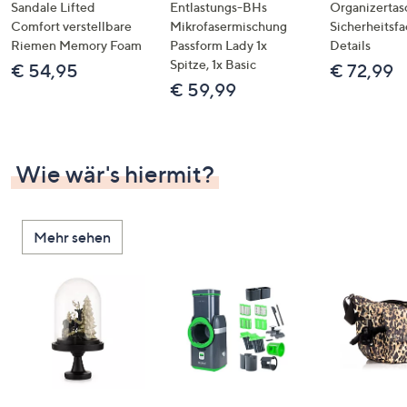
Sandale Lifted
Entlastungs-BHs
Organizertas
Comfort verstellbare
Mikrofasermischung
Sicherheitsf
Riemen Memory Foam
Passform Lady 1x
Details
Spitze, 1x Basic
€ 54,95
€ 72,99
€ 59,99
Wie wär's hiermit?
Mehr sehen