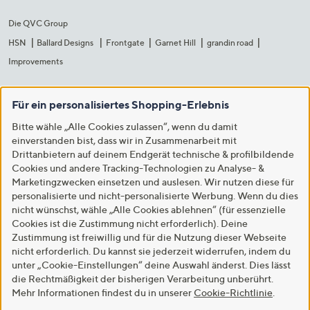
Die QVC Group
HSN
Ballard Designs
Frontgate
Garnet Hill
grandin road
Improvements
Für ein personalisiertes Shopping-Erlebnis
Bitte wähle „Alle Cookies zulassen“, wenn du damit
einverstanden bist, dass wir in Zusammenarbeit mit
Drittanbietern auf deinem Endgerät technische & profilbildende
Cookies und andere Tracking-Technologien zu Analyse- &
Marketingzwecken einsetzen und auslesen. Wir nutzen diese für
personalisierte und nicht-personalisierte Werbung. Wenn du dies
nicht wünschst, wähle „Alle Cookies ablehnen“ (für essenzielle
Cookies ist die Zustimmung nicht erforderlich). Deine
Zustimmung ist freiwillig und für die Nutzung dieser Webseite
nicht erforderlich. Du kannst sie jederzeit widerrufen, indem du
unter „Cookie-Einstellungen“ deine Auswahl änderst. Dies lässt
die Rechtmäßigkeit der bisherigen Verarbeitung unberührt.
Mehr Informationen findest du in unserer
Cookie-Richtlinie
.