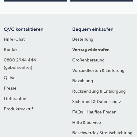
QVC kontaktieren
Bequem einkaufen
Hilfe-Chat
Bestellung
Kontakt
Vertrag widerrufen
0800 2944 444
Größenberatung
(gebührenfrei)
Versandkosten & Lieferung
QLive
Bezahlung
Presse
Rücksendung & Entsorgung
Lieferanten
Sicherheit & Datenschutz
Produktrückruf
FAQs - Häufige Fragen
Hilfe & Service
Beschwerde/ Streitschlichtung