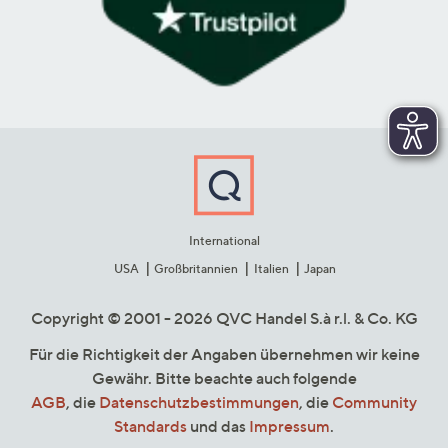
International
USA
Großbritannien
Italien
Japan
Copyright © 2001 - 2026 QVC Handel S.à r.l. & Co. KG
Für die Richtigkeit der Angaben übernehmen wir keine
Gewähr. Bitte beachte auch folgende
AGB
, die
Datenschutzbestimmungen
, die
Community
Standards
und das
Impressum
.