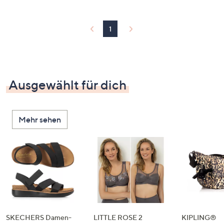
1
Ausgewählt für dich
Mehr sehen
SKECHERS Damen-
LITTLE ROSE 2
KIPLING®