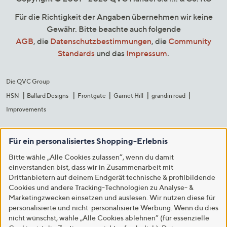
Für die Richtigkeit der Angaben übernehmen wir keine
Gewähr. Bitte beachte auch folgende
AGB
, die
Datenschutzbestimmungen
, die
Community
Standards
und das
Impressum
.
Die QVC Group
HSN
Ballard Designs
Frontgate
Garnet Hill
grandin road
Improvements
Für ein personalisiertes Shopping-Erlebnis
Bitte wähle „Alle Cookies zulassen“, wenn du damit
einverstanden bist, dass wir in Zusammenarbeit mit
Drittanbietern auf deinem Endgerät technische & profilbildende
Cookies und andere Tracking-Technologien zu Analyse- &
Marketingzwecken einsetzen und auslesen. Wir nutzen diese für
personalisierte und nicht-personalisierte Werbung. Wenn du dies
nicht wünschst, wähle „Alle Cookies ablehnen“ (für essenzielle