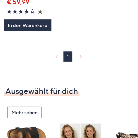
€ 59,99
4.2
4
(4)
von
Bewertungen
5
In den Warenkorb
1
Ausgewählt für dich
Mehr sehen