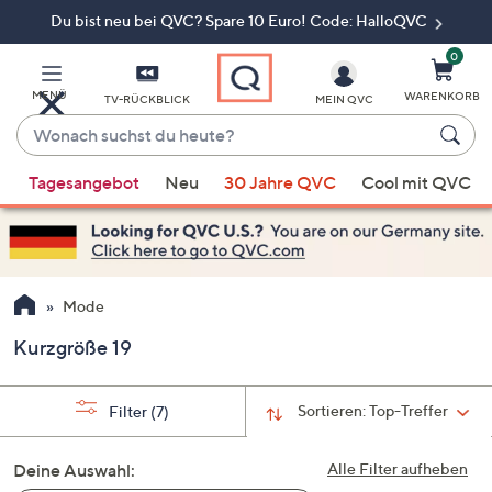
Du bist neu bei QVC? Spare 10 Euro! Code: HalloQVC
Zum
Hauptinhalt
springen
0
MENÜ
WARENKORB
TV-RÜCKBLICK
MEIN QVC
Wonach
suchst
Wenn
du
Tagesangebot
Neu
30 Jahre QVC
Cool mit QVC
Vorschläge
heute?
verfügbar
sind,
verwenden
Sie
Mode
die
Kurzgröße 19
Pfeiltasten
nach
oben
Sortieren:
Top-Treffer
Filter
(7)
und
nach
Deine Auswahl:
Alle Filter aufheben
unten