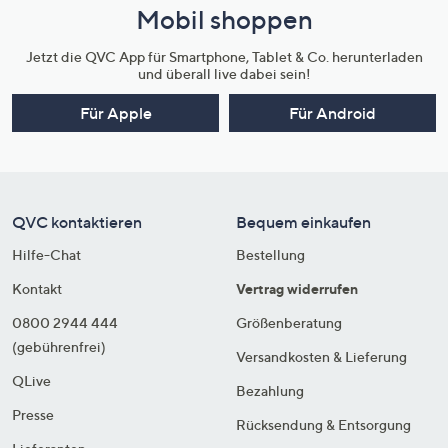
Mobil shoppen
Jetzt die QVC App für Smartphone, Tablet & Co. herunterladen
und überall live dabei sein!
Für Apple
Für Android
QVC kontaktieren
Bequem einkaufen
Hilfe-Chat
Bestellung
Kontakt
Vertrag widerrufen
0800 2944 444
Größenberatung
(gebührenfrei)
Versandkosten & Lieferung
QLive
Bezahlung
Presse
Rücksendung & Entsorgung