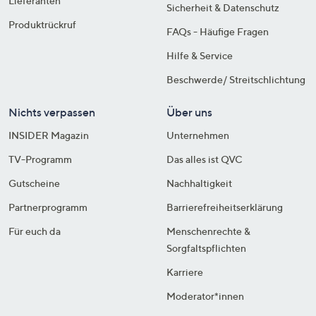
Lieferanten
Sicherheit & Datenschutz
Produktrückruf
FAQs - Häufige Fragen
Hilfe & Service
Beschwerde/ Streitschlichtung
Nichts verpassen
Über uns
INSIDER Magazin
Unternehmen
TV-Programm
Das alles ist QVC
Gutscheine
Nachhaltigkeit
Partnerprogramm
Barrierefreiheitserklärung
Für euch da
Menschenrechte &
Sorgfaltspflichten
Karriere
Moderator*innen