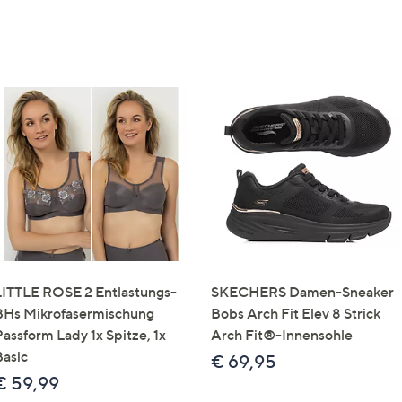
LITTLE ROSE 2 Entlastungs-
SKECHERS Damen-Sneaker
BHs Mikrofasermischung
Bobs Arch Fit Elev 8 Strick
Passform Lady 1x Spitze, 1x
Arch Fit®-Innensohle
Basic
€ 69,95
€ 59,99