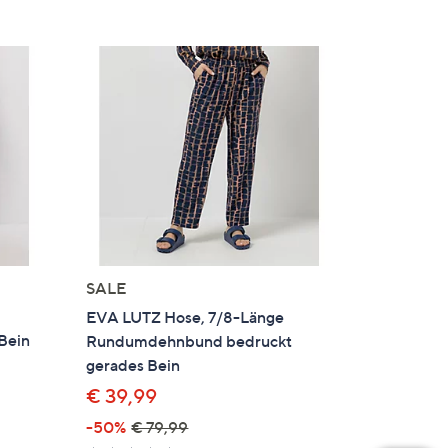
SALE
EVA LUTZ Hose, 7/8-Länge
Bein
Rundumdehnbund bedruckt
gerades Bein
€ 39,99
gen
-50%
€ 79,99