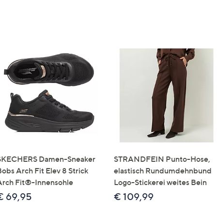
SKECHERS Damen-Sneaker
STRANDFEIN Punto-Hose,
obs Arch Fit Elev 8 Strick
elastisch Rundumdehnbund
Arch Fit®-Innensohle
Logo-Stickerei weites Bein
€ 69,95
€ 109,99