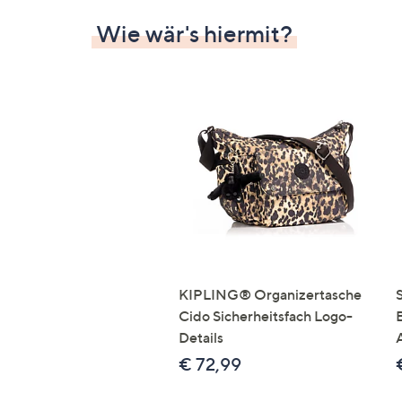
Wie wär's hiermit?
KIPLING® Organizertasche
Cido Sicherheitsfach Logo-
B
Details
€ 72,99