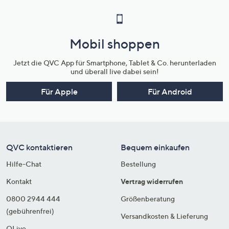
Mobil shoppen
Jetzt die QVC App für Smartphone, Tablet & Co. herunterladen
und überall live dabei sein!
Für Apple
Für Android
QVC kontaktieren
Bequem einkaufen
Hilfe-Chat
Bestellung
Kontakt
Vertrag widerrufen
0800 2944 444
Größenberatung
(gebührenfrei)
Versandkosten & Lieferung
QLive