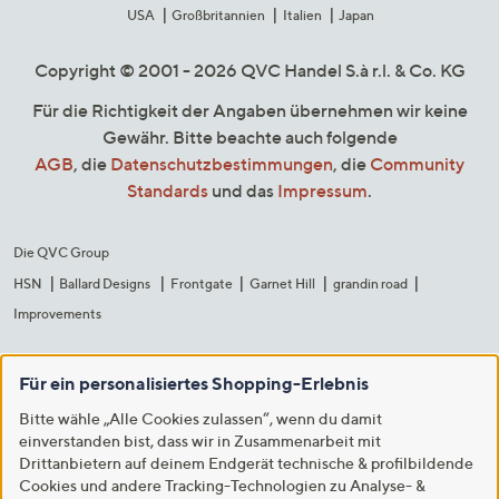
USA
Großbritannien
Italien
Japan
Copyright © 2001 - 2026 QVC Handel S.à r.l. & Co. KG
Für die Richtigkeit der Angaben übernehmen wir keine
Gewähr. Bitte beachte auch folgende
AGB
, die
Datenschutzbestimmungen
, die
Community
Standards
und das
Impressum
.
Die QVC Group
HSN
Ballard Designs
Frontgate
Garnet Hill
grandin road
Improvements
Für ein personalisiertes Shopping-Erlebnis
Bitte wähle „Alle Cookies zulassen“, wenn du damit
einverstanden bist, dass wir in Zusammenarbeit mit
Drittanbietern auf deinem Endgerät technische & profilbildende
Cookies und andere Tracking-Technologien zu Analyse- &