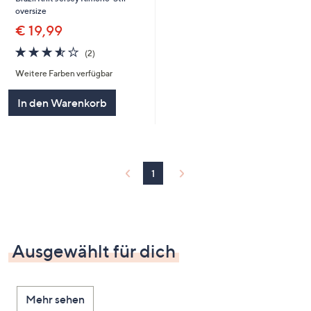
oversize
€ 19,99
3.5
2
(2)
von
Bewertungen
Weitere Farben verfügbar
5
In den Warenkorb
1
Ausgewählt für dich
Mehr sehen