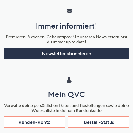
Service
und
Immer informiert!
Unternehmensinformationen
Premieren, Aktionen, Geheimtipps: Mit unseren Newslettern bist
du immer up to date!
Newsletter abonnieren
Mein QVC
Verwalte deine persönlichen Daten und Bestellungen sowie deine
Wunschliste in deinem Kundenkonto
Kunden-Konto
Bestell-Status