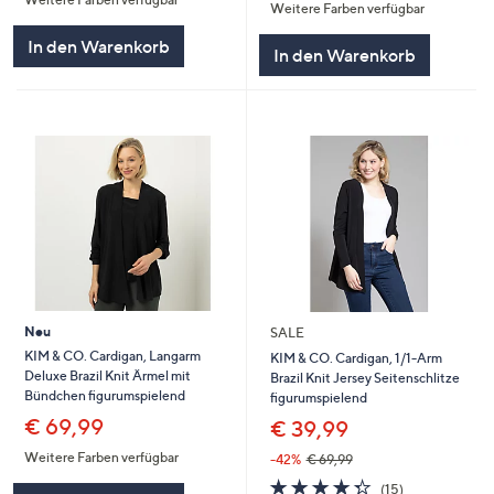
5
Weitere Farben verfügbar
In den Warenkorb
In den Warenkorb
Neu
SALE
KIM & CO. Cardigan, Langarm
KIM & CO. Cardigan, 1/1-Arm
Deluxe Brazil Knit Ärmel mit
Brazil Knit Jersey Seitenschlitze
Bündchen figurumspielend
figurumspielend
€ 69,99
€ 39,99
Weitere Farben verfügbar
-42%
€ 69,99
4.3
15
(15)