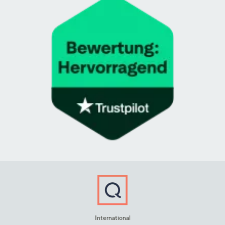
International