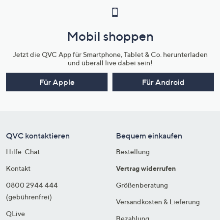
Mobil shoppen
Jetzt die QVC App für Smartphone, Tablet & Co. herunterladen
und überall live dabei sein!
Für Apple
Für Android
QVC kontaktieren
Bequem einkaufen
Hilfe-Chat
Bestellung
Kontakt
Vertrag widerrufen
0800 2944 444
Größenberatung
(gebührenfrei)
Versandkosten & Lieferung
QLive
Bezahlung