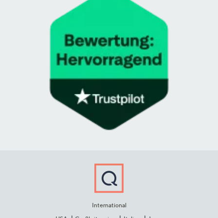
International