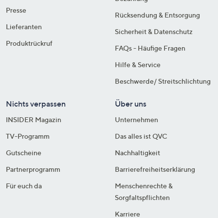
Presse
Rücksendung & Entsorgung
Lieferanten
Sicherheit & Datenschutz
Produktrückruf
FAQs - Häufige Fragen
Hilfe & Service
Beschwerde/ Streitschlichtung
Nichts verpassen
Über uns
INSIDER Magazin
Unternehmen
TV-Programm
Das alles ist QVC
Gutscheine
Nachhaltigkeit
Partnerprogramm
Barrierefreiheitserklärung
Für euch da
Menschenrechte &
Sorgfaltspflichten
Karriere