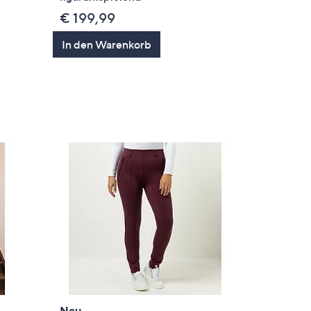
€ 199,99
en
In den Warenkorb
Neu