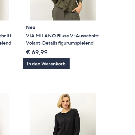
Neu
hnitt
VIA MILANO Bluse V-Ausschnitt
elend
Volant-Details figurumspielend
€ 69,99
In den Warenkorb