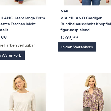
Neu
ILANO Jeans lange Form
VIA MILANO Cardigan
etzte Taschen leicht
Rundhalsausschnitt Knopflei
tellt
figurumspielend
,99
€ 69,99
re Farben verfügbar
In den Warenkorb
n Warenkorb