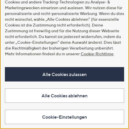
Cookies und andere Tracking-Technologien zu Analyse- &
Marketingzwecken einsetzen und auslesen. Wir nutzen diese für
personalisierte und nicht-personalisierte Werbung. Wenn du dies
nicht wünschst, wähle „Alle Cookies ablehnen“ (für essenzielle
SALE
SALE
Cookies ist die Zustimmung nicht erforderlich). Deine
EVA LUTZ Shirt, langer 1/2 Arm
EVA LUTZ Bluse Luki Kragen
Zustimmung ist freiwillig und für die Nutzung dieser Webseite
Rundhalsausschnitt Raffung
Knopfleiste leger weit
nicht erforderlich. Du kannst sie jederzeit widerrufen, indem du
figurumspielend
€ 22,99
unter „Cookie-Einstellungen“ deine Auswahl änderst. Dies lässt
€ 24,99
die Rechtmäßigkeit der bisherigen Verarbeitung unberührt.
5.0
4
(4)
Mehr Informationen findest du in unserer
Cookie-Richtlinie
.
von
Bewertungen
-50%
€ 49,99
5
5.0
2
(2)
In den Warenkorb
von
Bewertungen
5
Alle Cookies zulassen
In den Warenkorb
Alle Cookies ablehnen
Cookie-Einstellungen