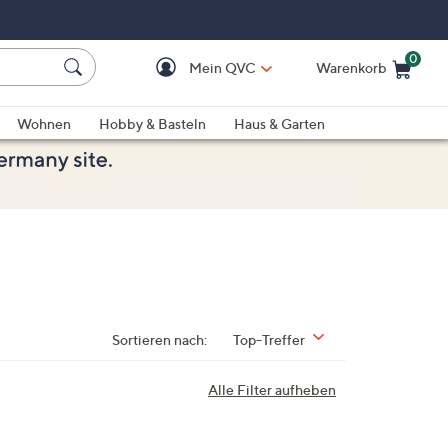
0
Mein QVC
Warenkorb
Einkaufswagen ist le
Wohnen
Hobby & Basteln
Haus & Garten
Sortieren nach:
Top-Treffer
Alle Filter aufheben