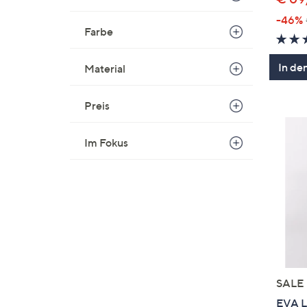
-46%
Farbe
In de
Material
Preis
Im Fokus
SALE
EVA L