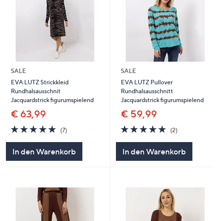
SALE
SALE
EVA LUTZ Strickkleid
EVA LUTZ Pullover
Rundhalsausschnit
Rundhalsausschnitt
Jacquardstrick figurumspielend
Jacquardstrick figurumspielend
€ 63,99
€ 59,99
5.0
7
5.0
2
(7)
(2)
von
Bewertungen
von
Bewertungen
5
5
In den Warenkorb
In den Warenkorb