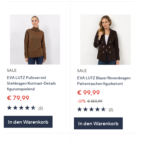
SALE
SALE
EVA LUTZ Pullover mit
EVA LUTZ Blazer Reverskragen
Stehkragen Kontrast-Details
Pattentaschen figurbetont
figurumspielend
€ 99,99
€ 79,99
-37%
€ 159,99
4.5
2
4.5
2
(2)
(2)
von
Bewertungen
von
Bewertungen
5
5
In den Warenkorb
In den Warenkorb