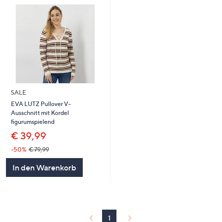
SALE
EVA LUTZ Pullover V-
Ausschnitt mit Kordel
figurumspielend
€ 39,99
-50%
€ 79,99
In den Warenkorb
1