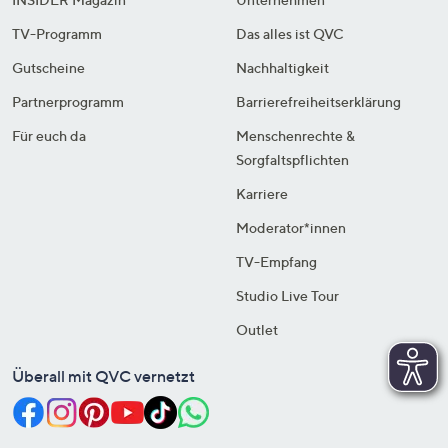
TV-Programm
Das alles ist QVC
Gutscheine
Nachhaltigkeit
Partnerprogramm
Barrierefreiheitserklärung
Für euch da
Menschenrechte &
Sorgfaltspflichten
Karriere
Moderator*innen
TV-Empfang
Studio Live Tour
Outlet
Überall mit QVC vernetzt