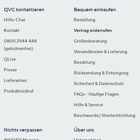
QVC kontaktieren
Bequem einkaufen
Hilfe-Chat
Bestellung
Kontakt
Vertrag widerrufen
0800 2944 444
Größenberatung
(gebührenfrei)
Versandkosten & Lieferung
QLive
Bezahlung
Presse
Rücksendung & Entsorgung
Lieferanten
Sicherheit & Datenschutz
Produktrückruf
FAQs - Häufige Fragen
Hilfe & Service
Beschwerde/ Streitschlichtung
Nichts verpassen
Über uns
INSIDER Magazin
Unternehmen