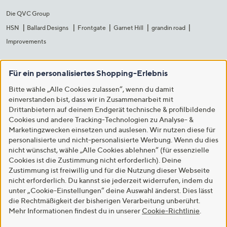
Die QVC Group
HSN
Ballard Designs
Frontgate
Garnet Hill
grandin road
Improvements
Für ein personalisiertes Shopping-Erlebnis
Bitte wähle „Alle Cookies zulassen“, wenn du damit
einverstanden bist, dass wir in Zusammenarbeit mit
Drittanbietern auf deinem Endgerät technische & profilbildende
Cookies und andere Tracking-Technologien zu Analyse- &
Marketingzwecken einsetzen und auslesen. Wir nutzen diese für
personalisierte und nicht-personalisierte Werbung. Wenn du dies
nicht wünschst, wähle „Alle Cookies ablehnen“ (für essenzielle
Cookies ist die Zustimmung nicht erforderlich). Deine
Zustimmung ist freiwillig und für die Nutzung dieser Webseite
nicht erforderlich. Du kannst sie jederzeit widerrufen, indem du
unter „Cookie-Einstellungen“ deine Auswahl änderst. Dies lässt
die Rechtmäßigkeit der bisherigen Verarbeitung unberührt.
Mehr Informationen findest du in unserer
Cookie-Richtlinie
.