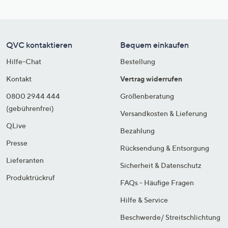
QVC kontaktieren
Bequem einkaufen
Hilfe-Chat
Bestellung
Kontakt
Vertrag widerrufen
0800 2944 444
Größenberatung
(gebührenfrei)
Versandkosten & Lieferung
QLive
Bezahlung
Presse
Rücksendung & Entsorgung
Lieferanten
Sicherheit & Datenschutz
Produktrückruf
FAQs - Häufige Fragen
Hilfe & Service
Beschwerde/ Streitschlichtung