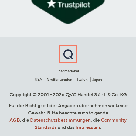
International
USA
Großbritannien
Italien
Japan
Copyright © 2001 - 2026 QVC Handel S.à r.l. & Co. KG
Für die Richtigkeit der Angaben übernehmen wir keine
Gewähr. Bitte beachte auch folgende
AGB
, die
Datenschutzbestimmungen
, die
Community
Standards
und das
Impressum
.