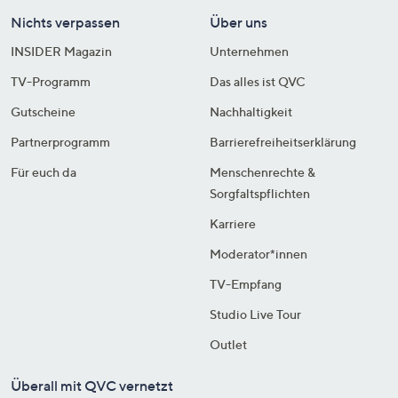
Nichts verpassen
Über uns
INSIDER Magazin
Unternehmen
TV-Programm
Das alles ist QVC
Gutscheine
Nachhaltigkeit
Partnerprogramm
Barrierefreiheitserklärung
Für euch da
Menschenrechte &
Sorgfaltspflichten
Karriere
Moderator*innen
TV-Empfang
Studio Live Tour
Outlet
Überall mit QVC vernetzt