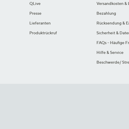
QLive
Versandkosten & 
Presse
Bezahlung
Lieferanten
Rücksendung & E
Produktrückruf
Sicherheit & Dat
FAQs - Häufige F
Hilfe & Service
Beschwerde/ Stre