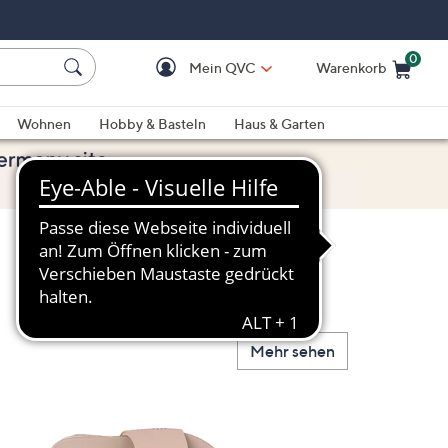
0
Mein QVC
Warenkorb
Einkaufswagen ist le
Wohnen
Hobby & Basteln
Haus & Garten
Mehr sehen