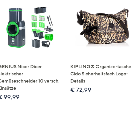
GENIUS Nicer Dicer
KIPLING® Organizertasche
elektrischer
Cido Sicherheitsfach Logo-
Gemüseschneider 10 versch.
Details
Einsätze
€ 72,99
€ 99,99