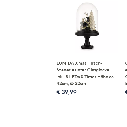
LUMIDA Xmas Hirsch-
Szenerie unter Glasglocke
inkl. 8 LEDs & Timer Höhe ca.
42cm, Ø 22cm
€ 39,99