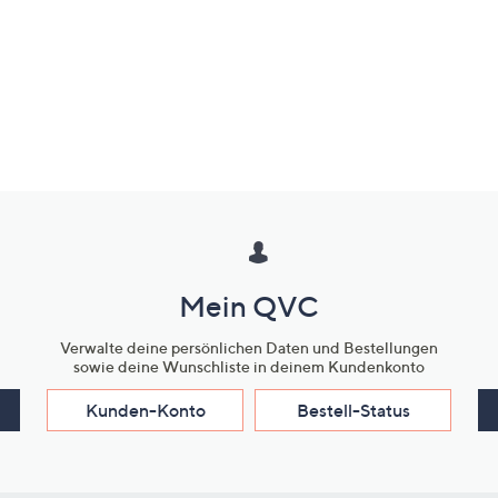
Mein QVC
Verwalte deine persönlichen Daten und Bestellungen
sowie deine Wunschliste in deinem Kundenkonto
Kunden-Konto
Bestell-Status