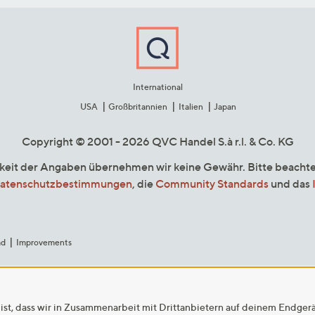
International
USA
Großbritannien
Italien
Japan
Copyright © 2001 - 2026 QVC Handel S.à r.l. & Co. KG
gkeit der Angaben übernehmen wir keine Gewähr. Bitte beacht
atenschutzbestimmungen
, die
Community Standards
und das
ad
Improvements
ist, dass wir in Zusammenarbeit mit Drittanbietern auf deinem Endger