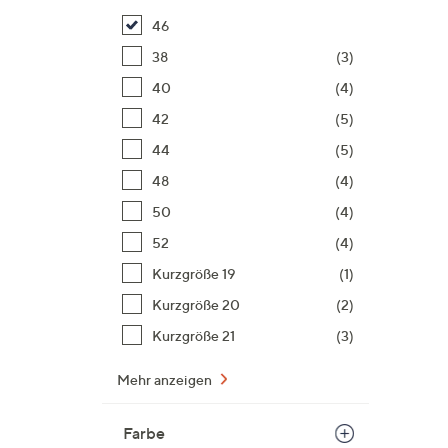
46
38
(3)
40
(4)
42
(5)
44
(5)
48
(4)
50
(4)
52
(4)
Kurzgröße 19
(1)
Kurzgröße 20
(2)
Kurzgröße 21
(3)
Mehr anzeigen
Farbe