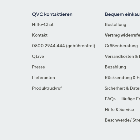
QVC kontaktieren
Bequem einkau
Hilfe-Chat
Bestellung
Kontakt
Vertrag widerruf
0800 2944 444 (gebührenfrei)
Größenberatung
QLive
Versandkosten & 
Presse
Bezahlung
Lieferanten
Rücksendung & E
Produktrückruf
Sicherheit & Dat
FAQs - Häufige F
Hilfe & Service
Beschwerde/ Stre