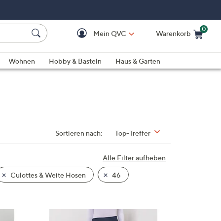
0
Mein QVC
Warenkorb
Einkaufswagen ist le
Wohnen
Hobby & Basteln
Haus & Garten
Sortieren nach:
Top-Treffer
Alle Filter aufheben
Culottes & Weite Hosen
46