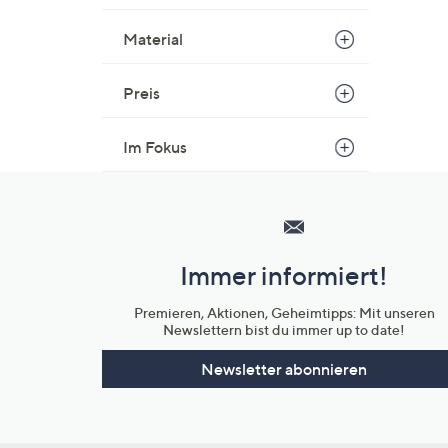
Material
Preis
Im Fokus
Hilfeseiten,
Service
und
Immer informiert!
Unternehmensinformationen
Premieren, Aktionen, Geheimtipps: Mit unseren
Newslettern bist du immer up to date!
Newsletter abonnieren