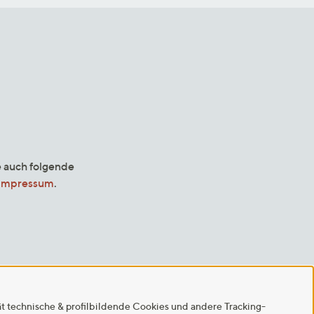
e auch folgende
Impressum
.
ät technische & profilbildende Cookies und andere Tracking-