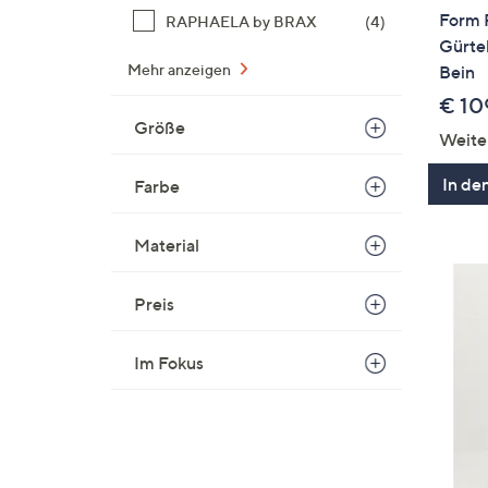
Form
RAPHAELA by BRAX
(4)
Gürtel
Mehr anzeigen
Bein
€ 10
Größe
Weite
In de
Farbe
Material
Preis
Im Fokus