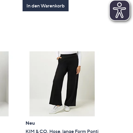
In den Warenkorb
Neu
m
KIM & CO. Hose, lange Form Ponti