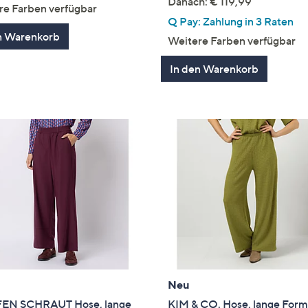
von
Bewertungen
Danach: € 119,99
re Farben verfügbar
5
Q Pay: Zahlung in 3 Raten
n Warenkorb
Weitere Farben verfügbar
In den Warenkorb
Neu
EN SCHRAUT Hose, lange
KIM & CO. Hose, lange For