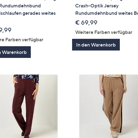
 Rundumdehnbund
Crash-Optik Jersey
schlaufen gerades weites
Rundumdehnbund weites B
€ 69,99
9,99
Weitere Farben verfügbar
re Farben verfügbar
In den Warenkorb
n Warenkorb