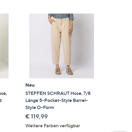
Neu
se,
STEFFEN SCHRAUT Hose, 7/8
d
Länge 5-Pocket-Style Barrel-
Style O-Form
€ 119,99
Weitere Farben verfügbar