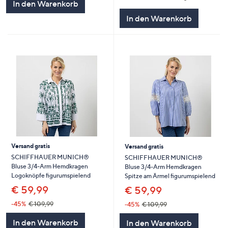
In den Warenkorb
In den Warenkorb
Versand gratis
Versand gratis
SCHIFFHAUER MUNICH®
SCHIFFHAUER MUNICH®
Bluse 3/4-Arm Hemdkragen
Bluse 3/4-Arm Hemdkragen
Logoknöpfe figurumspielend
Spitze am Ärmel figurumspielend
€ 59,99
€ 59,99
-45%
€ 109,99
-45%
€ 109,99
In den Warenkorb
In den Warenkorb