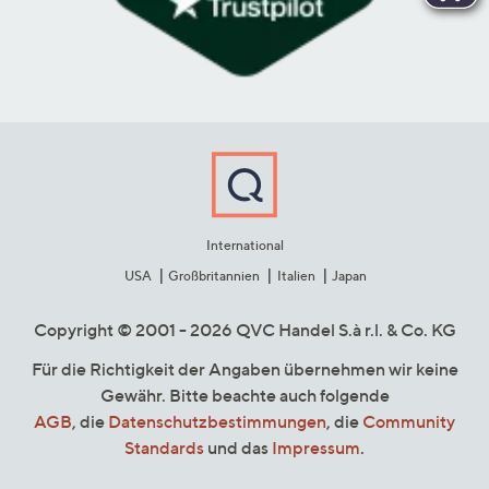
International
USA
Großbritannien
Italien
Japan
Copyright © 2001 - 2026 QVC Handel S.à r.l. & Co. KG
Für die Richtigkeit der Angaben übernehmen wir keine
Gewähr. Bitte beachte auch folgende
AGB
, die
Datenschutzbestimmungen
, die
Community
Standards
und das
Impressum
.