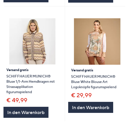
Versand gratis
Versand gratis
SCHIFFHAUER MUNICH®
SCHIFFHAUER MUNICH®
Bluse 1/1-Arm Hemdkragen mit
Bluse White Blouse Art
Strassapplikation
Logoknöpfe figurumspielend
figurumspielend
€ 29,99
€ 49,99
In den Warenkorb
In den Warenkorb