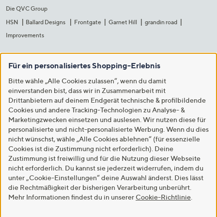
Die QVC Group
HSN
Ballard Designs
Frontgate
Garnet Hill
grandin road
Improvements
Für ein personalisiertes Shopping-Erlebnis
Bitte wähle „Alle Cookies zulassen“, wenn du damit
einverstanden bist, dass wir in Zusammenarbeit mit
Drittanbietern auf deinem Endgerät technische & profilbildende
Cookies und andere Tracking-Technologien zu Analyse- &
Marketingzwecken einsetzen und auslesen. Wir nutzen diese für
personalisierte und nicht-personalisierte Werbung. Wenn du dies
nicht wünschst, wähle „Alle Cookies ablehnen“ (für essenzielle
Cookies ist die Zustimmung nicht erforderlich). Deine
Zustimmung ist freiwillig und für die Nutzung dieser Webseite
nicht erforderlich. Du kannst sie jederzeit widerrufen, indem du
unter „Cookie-Einstellungen“ deine Auswahl änderst. Dies lässt
die Rechtmäßigkeit der bisherigen Verarbeitung unberührt.
Mehr Informationen findest du in unserer
Cookie-Richtlinie
.