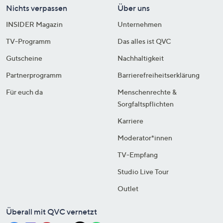
Nichts verpassen
Über uns
INSIDER Magazin
Unternehmen
TV-Programm
Das alles ist QVC
Gutscheine
Nachhaltigkeit
Partnerprogramm
Barrierefreiheitserklärung
Für euch da
Menschenrechte &
Sorgfaltspflichten
Karriere
Moderator*innen
TV-Empfang
Studio Live Tour
Outlet
Überall mit QVC vernetzt