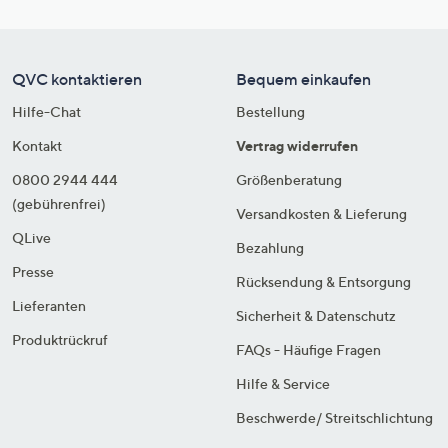
QVC kontaktieren
Bequem einkaufen
Hilfe-Chat
Bestellung
Kontakt
Vertrag widerrufen
0800 2944 444
Größenberatung
(gebührenfrei)
Versandkosten & Lieferung
QLive
Bezahlung
Presse
Rücksendung & Entsorgung
Lieferanten
Sicherheit & Datenschutz
Produktrückruf
FAQs - Häufige Fragen
Hilfe & Service
Beschwerde/ Streitschlichtung