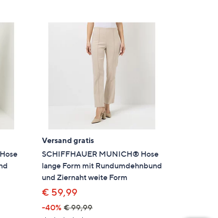
Versand gratis
Hose
SCHIFFHAUER MUNICH® Hose
nd
lange Form mit Rundumdehnbund
und Ziernaht weite Form
€ 59,99
-40%
€ 99,99