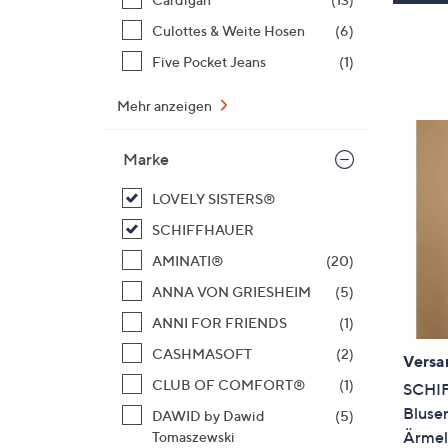
Culottes & Weite Hosen
(6)
Five Pocket Jeans
(1)
Mehr anzeigen
Marke
LOVELY SISTERS®
SCHIFFHAUER
AMINATI®
(20)
ANNA VON GRIESHEIM
(5)
ANNI FOR FRIENDS
(1)
CASHMASOFT
(2)
Versa
CLUB OF COMFORT®
(1)
SCHI
Blusen
DAWID by Dawid
(5)
Ärmel
Tomaszewski