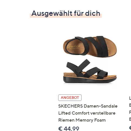
Ausgewählt für dich
ANGEBOT
SKECHERS Damen-Sandale
Lifted Comfort verstellbare
Riemen Memory Foam
€ 44,99