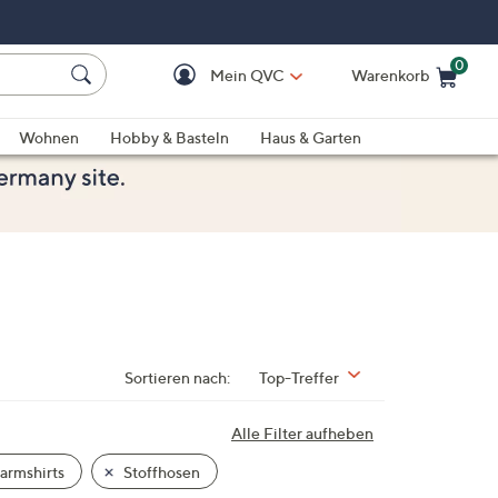
0
Mein QVC
Warenkorb
Einkaufswagen ist le
Wohnen
Hobby & Basteln
Haus & Garten
Sortieren nach:
Top-Treffer
Alle Filter aufheben
armshirts
Stoffhosen