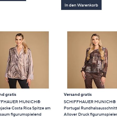
In den Warenkorb
nd gratis
Versand gratis
FFHAUER MUNICH®
SCHIFFHAUER MUNICH® S
jacke Costa Rica Spitze am
Portugal Rundhalsausschnit
saum figurumspielend
Allover Druck figurumspiel