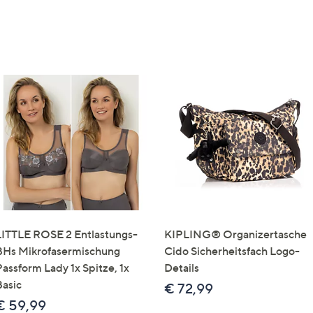
LITTLE ROSE 2 Entlastungs-
KIPLING® Organizertasche
BHs Mikrofasermischung
Cido Sicherheitsfach Logo-
Passform Lady 1x Spitze, 1x
Details
Basic
€ 72,99
€ 59,99