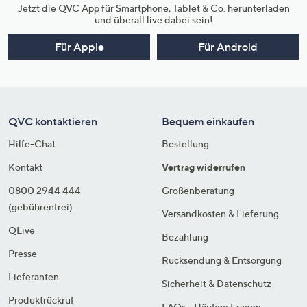
Jetzt die QVC App für Smartphone, Tablet & Co. herunterladen
und überall live dabei sein!
Für Apple
Für Android
QVC kontaktieren
Bequem einkaufen
Hilfe-Chat
Bestellung
Kontakt
Vertrag widerrufen
0800 2944 444
Größenberatung
(gebührenfrei)
Versandkosten & Lieferung
QLive
Bezahlung
Presse
Rücksendung & Entsorgung
Lieferanten
Sicherheit & Datenschutz
Produktrückruf
FAQs - Häufige Fragen