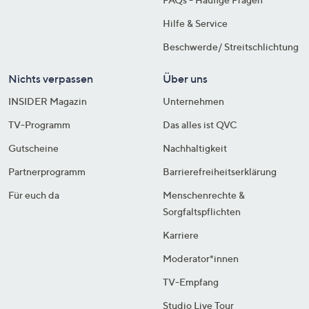
Hilfe & Service
Beschwerde/ Streitschlichtung
Nichts verpassen
Über uns
INSIDER Magazin
Unternehmen
TV-Programm
Das alles ist QVC
Gutscheine
Nachhaltigkeit
Partnerprogramm
Barrierefreiheitserklärung
Für euch da
Menschenrechte &
Sorgfaltspflichten
Karriere
Moderator*innen
TV-Empfang
Studio Live Tour