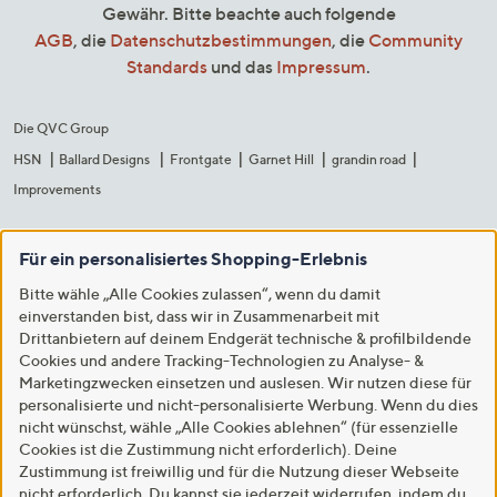
Gewähr. Bitte beachte auch folgende
AGB
, die
Datenschutzbestimmungen
, die
Community
Standards
und das
Impressum
.
Die QVC Group
HSN
Ballard Designs
Frontgate
Garnet Hill
grandin road
Improvements
Für ein personalisiertes Shopping-Erlebnis
Bitte wähle „Alle Cookies zulassen“, wenn du damit
einverstanden bist, dass wir in Zusammenarbeit mit
Drittanbietern auf deinem Endgerät technische & profilbildende
Cookies und andere Tracking-Technologien zu Analyse- &
Marketingzwecken einsetzen und auslesen. Wir nutzen diese für
personalisierte und nicht-personalisierte Werbung. Wenn du dies
nicht wünschst, wähle „Alle Cookies ablehnen“ (für essenzielle
Cookies ist die Zustimmung nicht erforderlich). Deine
Zustimmung ist freiwillig und für die Nutzung dieser Webseite
nicht erforderlich. Du kannst sie jederzeit widerrufen, indem du