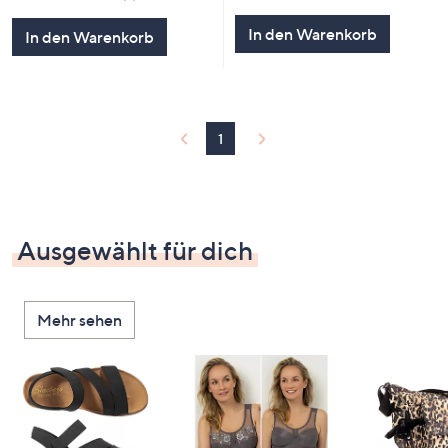
von
Bewertungen
von
Bewertungen
5
5
In den Warenkorb
In den Warenkorb
1
Ausgewählt für dich
Mehr sehen