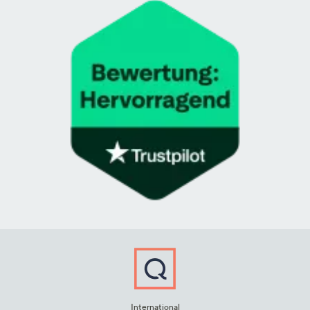
International