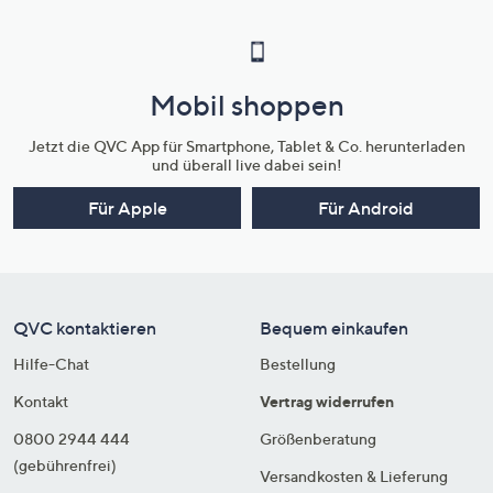
Mobil shoppen
Jetzt die QVC App für Smartphone, Tablet & Co. herunterladen
und überall live dabei sein!
Für Apple
Für Android
QVC kontaktieren
Bequem einkaufen
Hilfe-Chat
Bestellung
Kontakt
Vertrag widerrufen
0800 2944 444
Größenberatung
(gebührenfrei)
Versandkosten & Lieferung