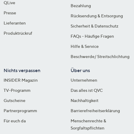
QLive
Bezahlung
Presse
Rücksendung & Entsorgung
Lieferanten
Sicherheit & Datenschutz
Produktrückruf
FAQs - Häufige Fragen
Hilfe & Service
Beschwerde/ Streitschlichtung
Nichts verpassen
Über uns
INSIDER Magazin
Unternehmen
TV-Programm
Das alles ist QVC
Gutscheine
Nachhaltigkeit
Partnerprogramm
Barrierefreiheitserklärung
Für euch da
Menschenrechte &
Sorgfaltspflichten