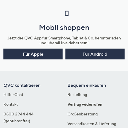
Mobil shoppen
Jetzt die QVC App für Smartphone, Tablet & Co. herunterladen
und überall live dabei sein!
Für Apple
Für Android
QVC kontaktieren
Bequem einkaufen
Hilfe-Chat
Bestellung
Kontakt
Vertrag widerrufen
0800 2944 444
Größenberatung
(gebührenfrei)
Versandkosten & Lieferung