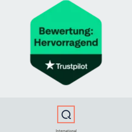
International