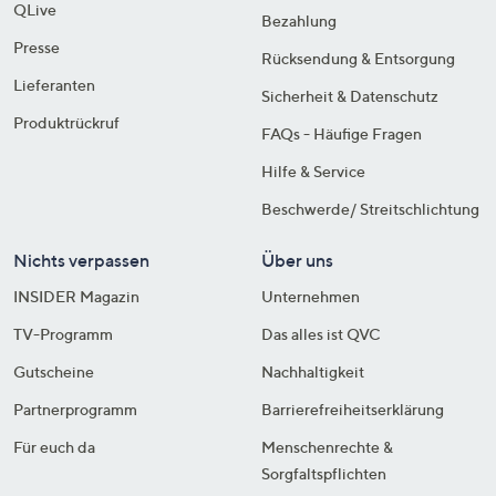
QLive
Bezahlung
Presse
Rücksendung & Entsorgung
Lieferanten
Sicherheit & Datenschutz
Produktrückruf
FAQs - Häufige Fragen
Hilfe & Service
Beschwerde/ Streitschlichtung
Nichts verpassen
Über uns
INSIDER Magazin
Unternehmen
TV-Programm
Das alles ist QVC
Gutscheine
Nachhaltigkeit
Partnerprogramm
Barrierefreiheitserklärung
Für euch da
Menschenrechte &
Sorgfaltspflichten