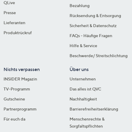
QLive
Bezahlung
Presse
Rücksendung & Entsorgung
Lieferanten
Sicherheit & Datenschutz
Produktrückruf
FAQs - Häufige Fragen
Hilfe & Service
Beschwerde/ Streitschlichtung
Nichts verpassen
Über uns
INSIDER Magazin
Unternehmen
TV-Programm
Das alles ist QVC
Gutscheine
Nachhaltigkeit
Partnerprogramm
Barrierefreiheitserklärung
Für euch da
Menschenrechte &
Sorgfaltspflichten