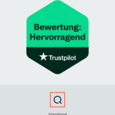
International