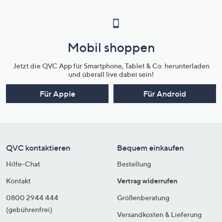
Mobil shoppen
Jetzt die QVC App für Smartphone, Tablet & Co. herunterladen
und überall live dabei sein!
Für Apple
Für Android
QVC kontaktieren
Bequem einkaufen
Hilfe-Chat
Bestellung
Kontakt
Vertrag widerrufen
0800 2944 444
Größenberatung
(gebührenfrei)
Versandkosten & Lieferung