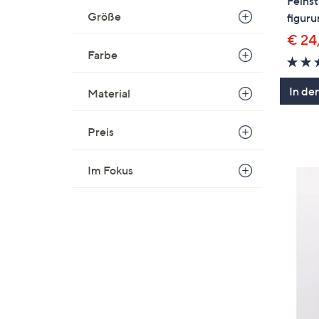
Feinst
Größe
figur
€ 24
Farbe
In de
Material
Preis
Im Fokus