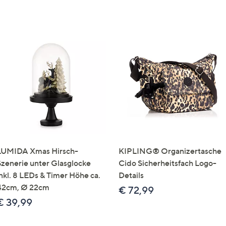
LUMIDA Xmas Hirsch-
KIPLING® Organizertasche
Szenerie unter Glasglocke
Cido Sicherheitsfach Logo-
inkl. 8 LEDs & Timer Höhe ca.
Details
42cm, Ø 22cm
€ 72,99
€ 39,99