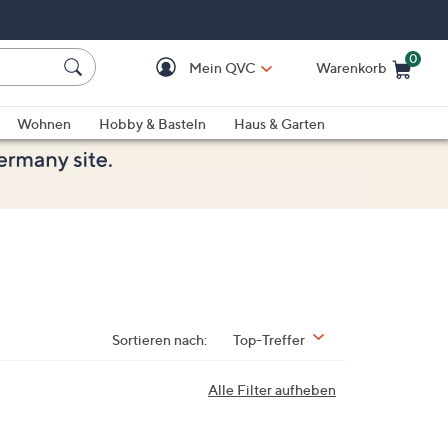
0
Mein QVC
Warenkorb
Einkaufswagen ist le
Wohnen
Hobby & Basteln
Haus & Garten
Sortieren nach:
Top-Treffer
Alle Filter aufheben