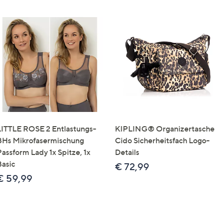
LITTLE ROSE 2 Entlastungs-
KIPLING® Organizertasche
BHs Mikrofasermischung
Cido Sicherheitsfach Logo-
Passform Lady 1x Spitze, 1x
Details
Basic
€ 72,99
€ 59,99