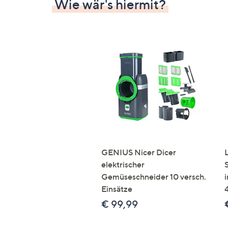
Wie wär's hiermit?
GENIUS Nicer Dicer
elektrischer
Gemüseschneider 10 versch.
Einsätze
€ 99,99