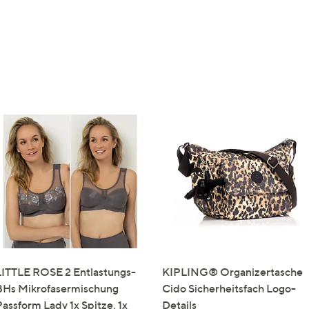
LITTLE ROSE 2 Entlastungs-
KIPLING® Organizertasche
BHs Mikrofasermischung
Cido Sicherheitsfach Logo-
Passform Lady 1x Spitze, 1x
Details