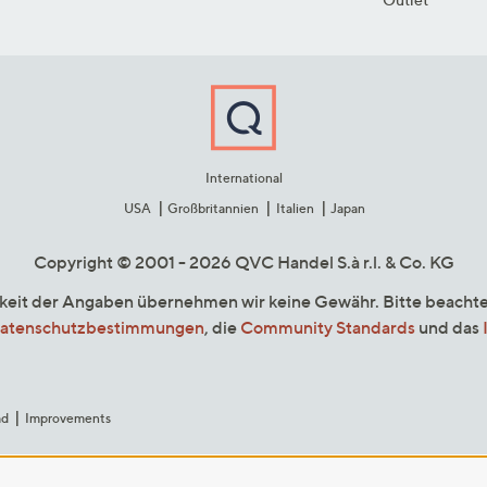
International
USA
Großbritannien
Italien
Japan
Copyright © 2001 - 2026 QVC Handel S.à r.l. & Co. KG
gkeit der Angaben übernehmen wir keine Gewähr. Bitte beacht
atenschutzbestimmungen
, die
Community Standards
und das
ad
Improvements