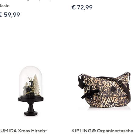
Basic
€ 72,99
€ 59,99
LUMIDA Xmas Hirsch-
KIPLING® Organizertasche