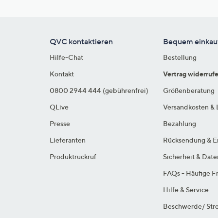
QVC kontaktieren
Bequem einkau
Hilfe-Chat
Bestellung
Kontakt
Vertrag widerruf
0800 2944 444 (gebührenfrei)
Größenberatung
QLive
Versandkosten & 
Presse
Bezahlung
Lieferanten
Rücksendung & E
Produktrückruf
Sicherheit & Dat
FAQs - Häufige F
Hilfe & Service
Beschwerde/ Stre