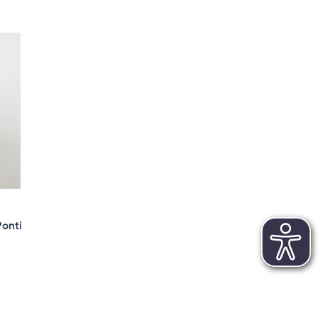
Ponti