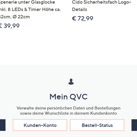
Szenerie unter Glasglocke
Cido Sicherheitsfach Logo-
inkl. 8 LEDs & Timer Höhe ca.
Details
42cm, Ø 22cm
€ 72,99
€ 39,99
Mein QVC
Verwalte deine persönlichen Daten und Bestellungen
sowie deine Wunschliste in deinem Kundenkonto
Kunden-Konto
Bestell-Status