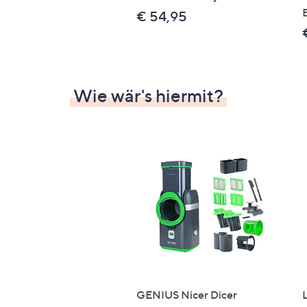
€ 54,95
Wie wär's hiermit?
GENIUS Nicer Dicer