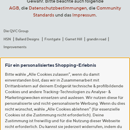
Gewähr. Bitte beachte auch folgende
AGB
, die
Datenschutzbestimmungen
, die
Community
Standards
und das
Impressum
.
Die QVC Group
HSN
Ballard Designs
Frontgate
Garnet Hill
grandin road
Improvements
Für ein personalisiertes Shopping-Erlebnis
Bitte wähle „Alle Cookies zulassen“, wenn du damit
einverstanden bist, dass wir in Zusammenarbeit mit
Drittanbietern auf deinem Endgerät technische & profilbildende
Cookies und andere Tracking-Technologien zu Analyse- &
Marketingzwecken einsetzen und auslesen. Wir nutzen diese für
personalisierte und nicht-personalisierte Werbung. Wenn du dies
nicht wünschst, wähle „Alle Cookies ablehnen“ (für essenzielle
Cookies ist die Zustimmung nicht erforderlich). Deine
Zustimmung ist freiwillig und für die Nutzung dieser Webseite
nicht erforderlich. Du kannst sie jederzeit widerrufen, indem du