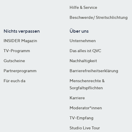
Hilfe & Service
Beschwerde/ Streitschlichtung
Nichts verpassen
Über uns
INSIDER Magazin
Unternehmen
TV-Programm
Das alles ist QVC
Gutscheine
Nachhaltigkeit
Partnerprogramm
Barrierefreiheitserklärung
Für euch da
Menschenrechte &
Sorgfaltspflichten
Karriere
Moderator*innen
TV-Empfang
Studio Live Tour