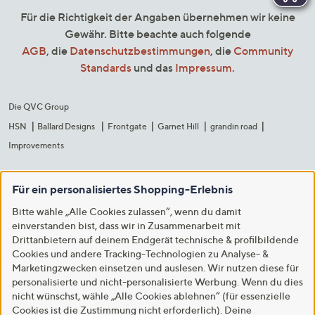
Für die Richtigkeit der Angaben übernehmen wir keine
Gewähr. Bitte beachte auch folgende
AGB
, die
Datenschutzbestimmungen
, die
Community
Standards
und das
Impressum
.
Die QVC Group
HSN
Ballard Designs
Frontgate
Garnet Hill
grandin road
Improvements
Für ein personalisiertes Shopping-Erlebnis
Bitte wähle „Alle Cookies zulassen“, wenn du damit
einverstanden bist, dass wir in Zusammenarbeit mit
Drittanbietern auf deinem Endgerät technische & profilbildende
Cookies und andere Tracking-Technologien zu Analyse- &
Marketingzwecken einsetzen und auslesen. Wir nutzen diese für
personalisierte und nicht-personalisierte Werbung. Wenn du dies
nicht wünschst, wähle „Alle Cookies ablehnen“ (für essenzielle
Cookies ist die Zustimmung nicht erforderlich). Deine