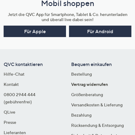
Mobil shoppen
Jetzt die QVC App für Smartphone, Tablet & Co. herunterladen
und überall live dabei sein!
Für Apple
Für Android
QVC kontaktieren
Bequem einkaufen
Hilfe-Chat
Bestellung
Kontakt
Vertrag widerrufen
0800 2944 444
Größenberatung
(gebührenfrei)
Versandkosten & Lieferung
QLive
Bezahlung
Presse
Rücksendung & Entsorgung
Lieferanten