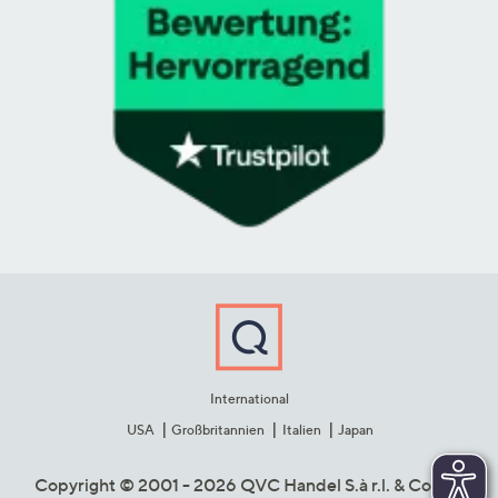
International
USA
Großbritannien
Italien
Japan
Copyright © 2001 - 2026 QVC Handel S.à r.l. & Co. KG