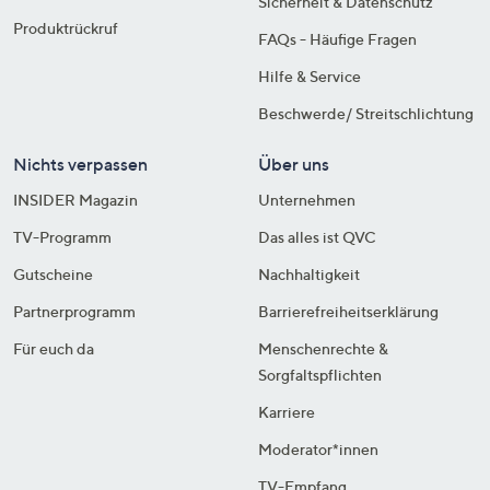
Sicherheit & Datenschutz
Produktrückruf
FAQs - Häufige Fragen
Hilfe & Service
Beschwerde/ Streitschlichtung
Nichts verpassen
Über uns
INSIDER Magazin
Unternehmen
TV-Programm
Das alles ist QVC
Gutscheine
Nachhaltigkeit
Partnerprogramm
Barrierefreiheitserklärung
Für euch da
Menschenrechte &
Sorgfaltspflichten
Karriere
Moderator*innen
TV-Empfang